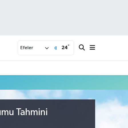
°
24
Efeler
rumu Tahmini