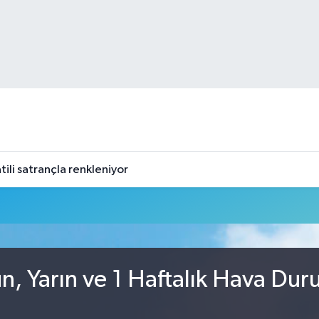
tili satrançla renkleniyor
, Yarın ve 1 Haftalık Hava Du