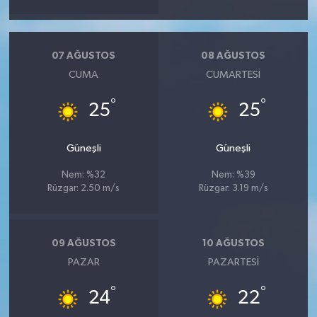
07 AĞUSTOS
08 AĞUSTOS
CUMA
CUMARTESI
°
°
25
25
Güneşli
Güneşli
Nem: %32
Nem: %39
Rüzgar: 2.50 m/s
Rüzgar: 3.19 m/s
09 AĞUSTOS
10 AĞUSTOS
PAZAR
PAZARTESI
°
°
24
22