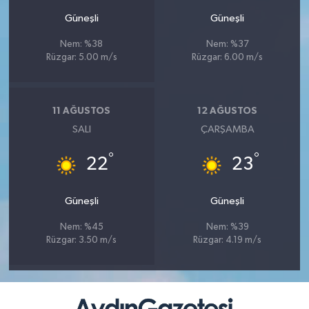
Güneşli
Güneşli
Nem: %38
Nem: %37
Rüzgar: 5.00 m/s
Rüzgar: 6.00 m/s
11 AĞUSTOS
12 AĞUSTOS
SALI
ÇARŞAMBA
°
°
22
23
Güneşli
Güneşli
Nem: %45
Nem: %39
Rüzgar: 3.50 m/s
Rüzgar: 4.19 m/s