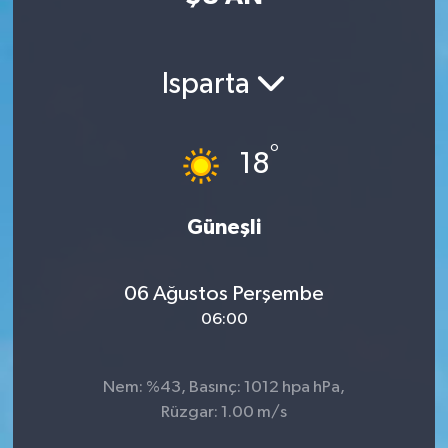
Isparta
°
18
Güneşli
06 Ağustos Perşembe
06:00
Nem: %43, Basınç: 1012 hpa hPa,
Rüzgar: 1.00 m/s