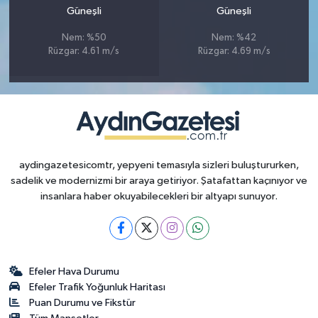
Güneşli
Güneşli
Nem: %50
Nem: %42
Rüzgar: 4.61 m/s
Rüzgar: 4.69 m/s
aydingazetesicomtr, yepyeni temasıyla sizleri buluştururken,
sadelik ve modernizmi bir araya getiriyor. Şatafattan kaçınıyor ve
insanlara haber okuyabilecekleri bir altyapı sunuyor.
Efeler Hava Durumu
Efeler Trafik Yoğunluk Haritası
Puan Durumu ve Fikstür