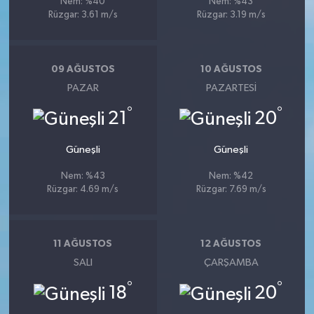
Nem: %40
Nem: %43
Rüzgar: 3.61 m/s
Rüzgar: 3.19 m/s
09 AĞUSTOS
10 AĞUSTOS
PAZAR
PAZARTESI
°
°
21
20
Güneşli
Güneşli
Nem: %43
Nem: %42
Rüzgar: 4.69 m/s
Rüzgar: 7.69 m/s
11 AĞUSTOS
12 AĞUSTOS
SALI
ÇARŞAMBA
°
°
18
20