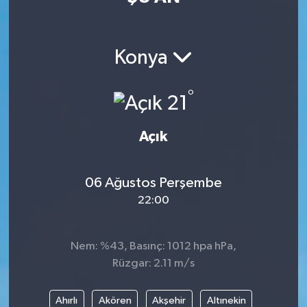
Konya
°
21
Açık
06 Ağustos Perşembe
22:00
Nem: %43, Basınç: 1012 hpa hPa,
Rüzgar: 2.11 m/s
Ahırlı
Akören
Akşehir
Altınekin