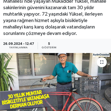
Mahallesi'nde yaşayan Mukadder Yüksel, mahalle
sakinlerinin güvenini kazanarak tam 30 yıldır
muhtarlık yapıyor. 72 yaşındaki Yüksel, ilerleyen
yaşına rağmen hizmet aşkıyla bisikletiyle
mahalleyi karış karış dolaşarak vatandaşların
sorunlarını çözmeye devam ediyor.
26.09.2024 - 12:47
5
YAYINLANMA
GÖSTERIM