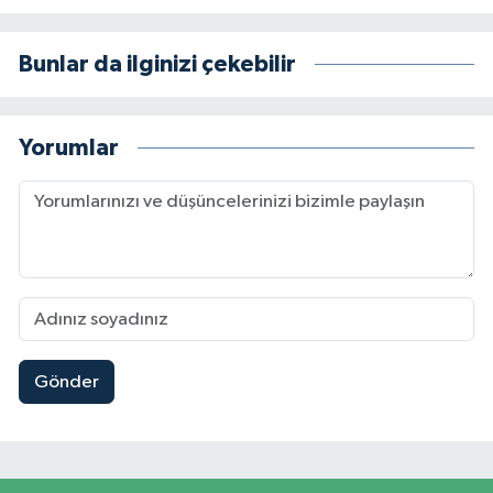
Bunlar da ilginizi çekebilir
Yorumlar
Gönder