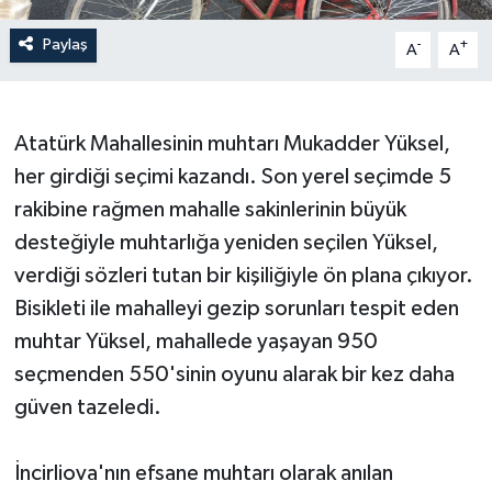
Paylaş
-
+
A
A
Atatürk Mahallesinin muhtarı Mukadder Yüksel,
her girdiği seçimi kazandı. Son yerel seçimde 5
rakibine rağmen mahalle sakinlerinin büyük
desteğiyle muhtarlığa yeniden seçilen Yüksel,
verdiği sözleri tutan bir kişiliğiyle ön plana çıkıyor.
Bisikleti ile mahalleyi gezip sorunları tespit eden
muhtar Yüksel, mahallede yaşayan 950
seçmenden 550'sinin oyunu alarak bir kez daha
güven tazeledi.
İncirliova'nın efsane muhtarı olarak anılan