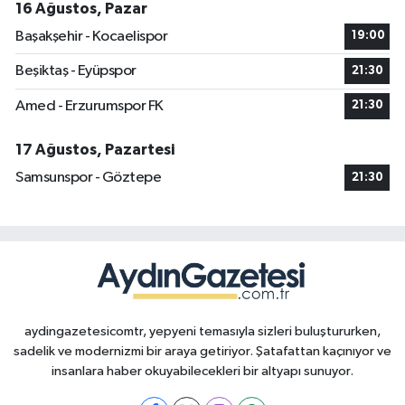
16 Ağustos, Pazar
Başakşehir - Kocaelispor
19:00
Beşiktaş - Eyüpspor
21:30
Amed - Erzurumspor FK
21:30
17 Ağustos, Pazartesi
Samsunspor - Göztepe
21:30
aydingazetesicomtr, yepyeni temasıyla sizleri buluştururken,
sadelik ve modernizmi bir araya getiriyor. Şatafattan kaçınıyor ve
insanlara haber okuyabilecekleri bir altyapı sunuyor.