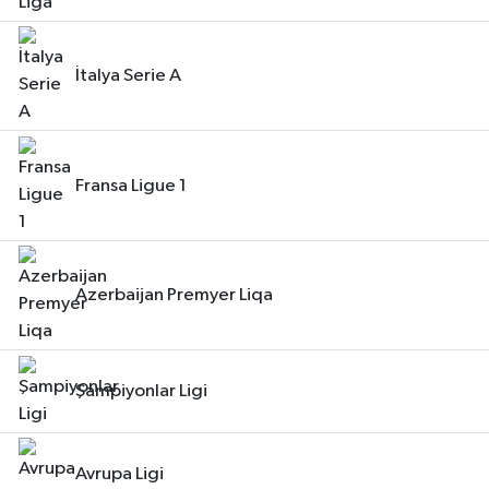
İtalya Serie A
Fransa Ligue 1
Azerbaijan Premyer Liqa
Şampiyonlar Ligi
Avrupa Ligi