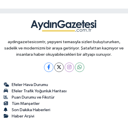
aydingazetesicomtr, yepyeni temasıyla sizleri buluştururken,
sadelik ve modernizmi bir araya getiriyor. Şatafattan kaçınıyor ve
insanlara haber okuyabilecekleri bir altyapı sunuyor.
Efeler Hava Durumu
Efeler Trafik Yoğunluk Haritası
Puan Durumu ve Fikstür
Tüm Manşetler
Son Dakika Haberleri
Haber Arşivi