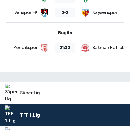
Vanspor FK
Kayserispor
0-2
Bugün
Pendikspor
Batman Petrolsp
21:30
Süper Lig
TFF 1.Lig