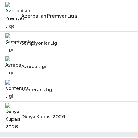
Azerbaijan Premyer Liqa
Şampiyonlar Ligi
Avrupa Ligi
Konferans Ligi
Dünya Kupası 2026