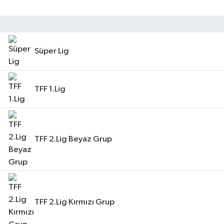
Süper Lig
TFF 1.Lig
TFF 2.Lig Beyaz Grup
TFF 2.Lig Kırmızı Grup