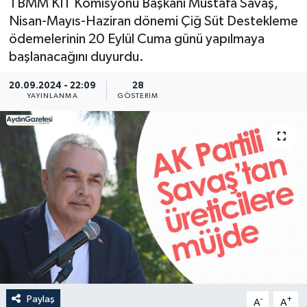
TBMM KİT Komisyonu Başkanı Mustafa Savaş,
Nisan-Mayıs-Haziran dönemi Çiğ Süt Destekleme
ödemelerinin 20 Eylül Cuma günü yapılmaya
başlanacağını duyurdu.
20.09.2024 - 22:09
28
YAYINLANMA
GÖSTERIM
Paylaş
-
+
A
A