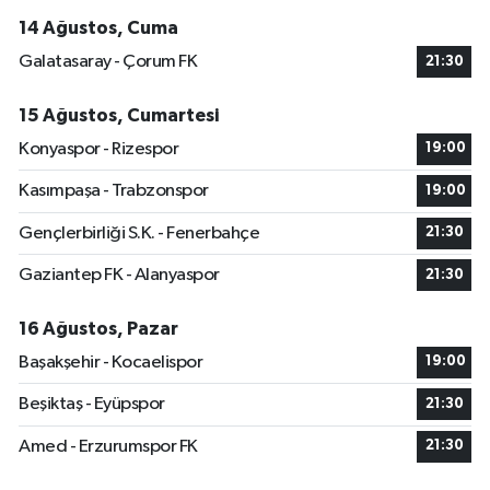
14 Ağustos, Cuma
Galatasaray - Çorum FK
21:30
15 Ağustos, Cumartesi
Konyaspor - Rizespor
19:00
Kasımpaşa - Trabzonspor
19:00
Gençlerbirliği S.K. - Fenerbahçe
21:30
Gaziantep FK - Alanyaspor
21:30
16 Ağustos, Pazar
Başakşehir - Kocaelispor
19:00
Beşiktaş - Eyüpspor
21:30
Amed - Erzurumspor FK
21:30