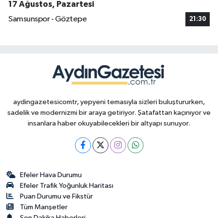
17 Ağustos, Pazartesi
Samsunspor - Göztepe
21:30
aydingazetesicomtr, yepyeni temasıyla sizleri buluştururken,
sadelik ve modernizmi bir araya getiriyor. Şatafattan kaçınıyor ve
insanlara haber okuyabilecekleri bir altyapı sunuyor.
Efeler Hava Durumu
Efeler Trafik Yoğunluk Haritası
Puan Durumu ve Fikstür
Tüm Manşetler
Son Dakika Haberleri