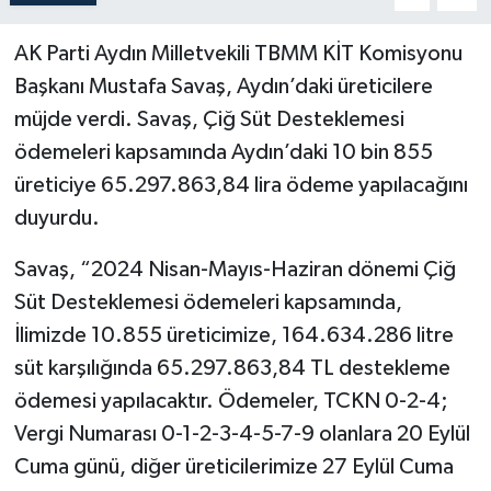
AK Parti Aydın Milletvekili TBMM KİT Komisyonu
Başkanı Mustafa Savaş, Aydın’daki üreticilere
müjde verdi. Savaş, Çiğ Süt Desteklemesi
ödemeleri kapsamında Aydın’daki 10 bin 855
üreticiye 65.297.863,84 lira ödeme yapılacağını
duyurdu.
Savaş, “2024 Nisan-Mayıs-Haziran dönemi Çiğ
Süt Desteklemesi ödemeleri kapsamında,
İlimizde 10.855 üreticimize, 164.634.286 litre
süt karşılığında 65.297.863,84 TL destekleme
ödemesi yapılacaktır. Ödemeler, TCKN 0-2-4;
Vergi Numarası 0-1-2-3-4-5-7-9 olanlara 20 Eylül
Cuma günü, diğer üreticilerimize 27 Eylül Cuma