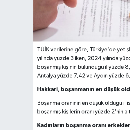
TÜİK verilerine göre, Türkiye'de yetiş
yılında yüzde 3 iken, 2024 yılında yüz
boşanmış kişinin bulunduğu il yüzde 8
Antalya yüzde 7,42 ve Aydın yüzde 6,77 
Hakkari
,
boşanmanın
en
düşük
ol
Boşanma oranının en düşük olduğu il is
boşanmış kişilerin oranı yüzde 2'nin a
Kadınların
boşanma
oranı
erkekle