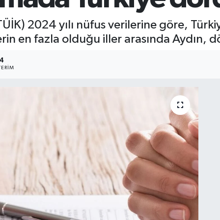
TÜİK) 2024 yılı nüfus verilerine göre, Tür
rin en fazla olduğu iller arasında Aydın, d
4
ERIM