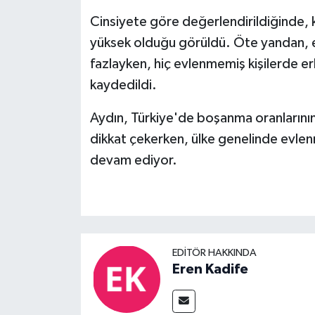
Cinsiyete göre değerlendirildiğinde, 
yüksek olduğu görüldü. Öte yandan, ev
fazlayken, hiç evlenmemiş kişilerde e
kaydedildi.
Aydın, Türkiye'de boşanma oranlarının 
dikkat çekerken, ülke genelinde evl
devam ediyor.
EDITÖR HAKKINDA
Eren Kadife