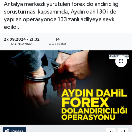
Antalya merkezli yürütülen forex dolandırıcılığı
soruşturması kapsamında, Aydın dahil 30 ilde
yapılan operasyonda 133 zanlı adliyeye sevk
edildi.
27.09.2024 - 21:32
14
YAYINLANMA
GÖSTERIM
Paylaş
-
+