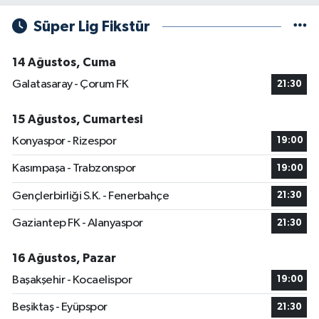
Süper Lig Fikstür
14 Ağustos, Cuma
Galatasaray - Çorum FK
21:30
15 Ağustos, Cumartesi
Konyaspor - Rizespor
19:00
Kasımpaşa - Trabzonspor
19:00
Gençlerbirliği S.K. - Fenerbahçe
21:30
Gaziantep FK - Alanyaspor
21:30
16 Ağustos, Pazar
Başakşehir - Kocaelispor
19:00
Beşiktaş - Eyüpspor
21:30