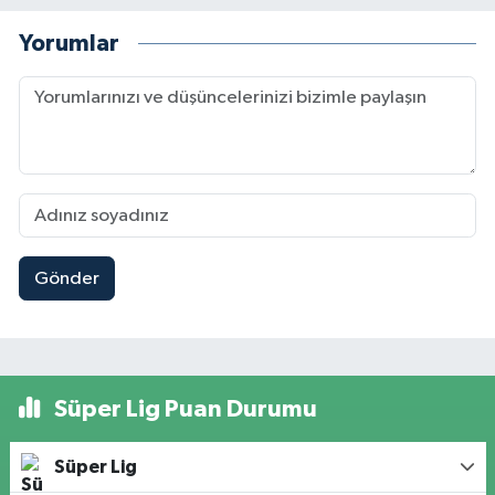
Yorumlar
Gönder
Süper Lig Puan Durumu
Süper Lig