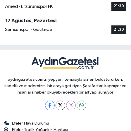
Amed - Erzurumspor FK
21:30
17 Ağustos, Pazartesi
Samsunspor - Göztepe
21:30
aydingazetesicomtr, yepyeni temasıyla sizleri buluştururken,
sadelik ve modernizmi bir araya getiriyor. Şatafattan kaçınıyor ve
insanlara haber okuyabilecekleri bir altyapı sunuyor.
Efeler Hava Durumu
Efeler Trafik Yoğunluk Haritası