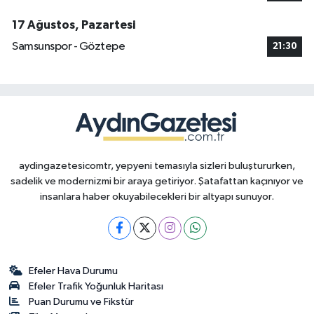
17 Ağustos, Pazartesi
Samsunspor - Göztepe
21:30
aydingazetesicomtr, yepyeni temasıyla sizleri buluştururken,
sadelik ve modernizmi bir araya getiriyor. Şatafattan kaçınıyor ve
insanlara haber okuyabilecekleri bir altyapı sunuyor.
Efeler Hava Durumu
Efeler Trafik Yoğunluk Haritası
Puan Durumu ve Fikstür