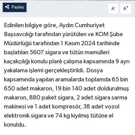
Paylaş
-
+
A
A
Edinilen bilgiye göre, Aydın Cumhuriyet
Başsavcılığı tarafından yürütülen ve KOM Şube
Müdürlüğü tarafından 1 Kasım 2024 tarihinde
başlatılan 5607 sigara ve tütün mamulleri
kaçakçılığı konulu planlı çalışma kapsamında 9 ayrı
yakalama işlemi gerçekleştirildi. Dosya
kapsamında yapılan aramalarda toplamda 65 bin
650 adet makaron, 19 bin 140 adet doldurulmuş
makaron, 880 paket sigara, 2 adet sigara sarma
makinesi ve 1 adet kompresör, 38 adet vozol
elektronik sigara ve 74 kg kıyılmış tütüne el
konuldu.