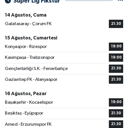
Süper Lig Fikstür
14 Ağustos, Cuma
Galatasaray - Çorum FK
21:30
15 Ağustos, Cumartesi
Konyaspor - Rizespor
19:00
Kasımpaşa - Trabzonspor
19:00
Gençlerbirliği S.K. - Fenerbahçe
21:30
Gaziantep FK - Alanyaspor
21:30
16 Ağustos, Pazar
Başakşehir - Kocaelispor
19:00
Beşiktaş - Eyüpspor
21:30
Amed - Erzurumspor FK
21:30