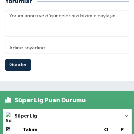
Yorumlar
Gönder
Süper Lig Puan Durumu
Süper Lig
#
Takım
O
P