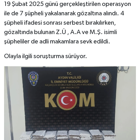
19 Şubat 2025 günü gerçekleştirilen operasyon
ile de 7 şüpheli yakalanarak gözaltına alındı. 4
şüpheli ifadesi sonrası serbest bırakılırken,
gözaltında bulunan Z.Ü , A.A ve M.Ş. isimli
şüpheliler de adli makamlara sevk edildi.
Olayla ilgili soruşturma sürüyor.