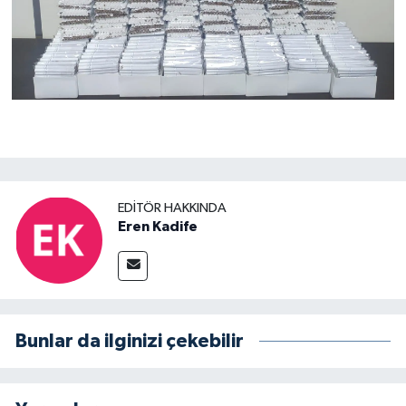
EDITÖR HAKKINDA
Eren Kadife
Bunlar da ilginizi çekebilir