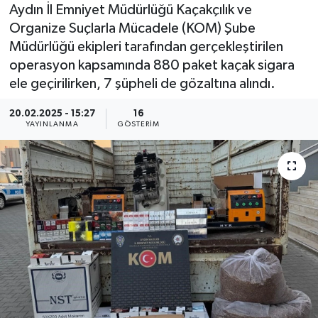
Aydın İl Emniyet Müdürlüğü Kaçakçılık ve
Organize Suçlarla Mücadele (KOM) Şube
Müdürlüğü ekipleri tarafından gerçekleştirilen
operasyon kapsamında 880 paket kaçak sigara
ele geçirilirken, 7 şüpheli de gözaltına alındı.
20.02.2025 - 15:27
16
YAYINLANMA
GÖSTERIM