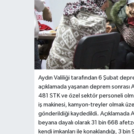
Aydın Valiliği tarafından 6 Şubat depr
açıklamada yaşanan deprem sonrası Ay
481 STK ve özel sektör personeli olm
iş makinesi, kamyon-treyler olmak üz
gönderildiği kaydedildi. Açıklamada A
beyana dayalı olarak 31 bin 668 afetze
kendi imkanları ile konaklandığı, 3 bin