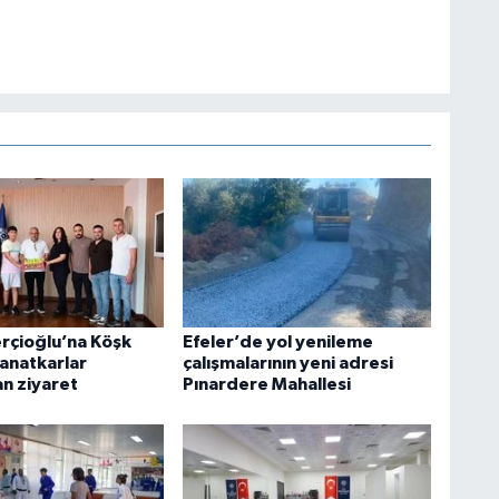
rçioğlu’na Köşk
Efeler’de yol yenileme
Sanatkarlar
çalışmalarının yeni adresi
n ziyaret
Pınardere Mahallesi