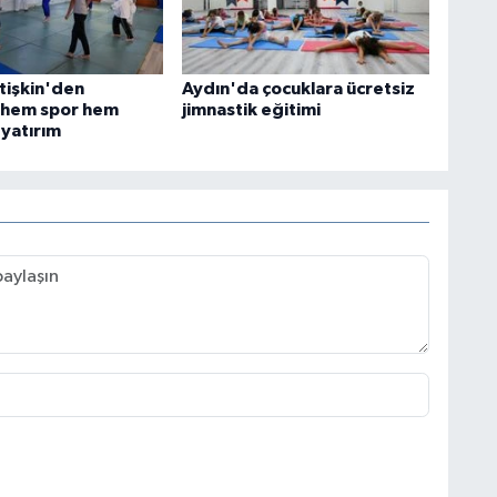
tişkin'den
Aydın'da çocuklara ücretsiz
 hem spor hem
jimnastik eğitimi
yatırım