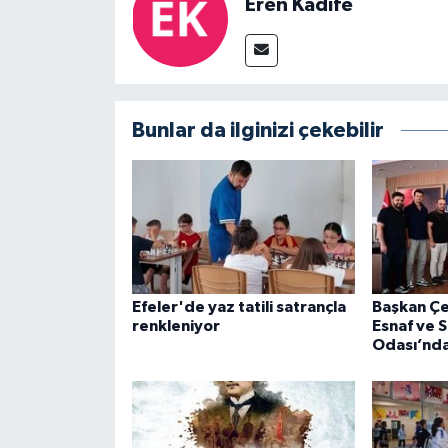
Eren Kadife
Bunlar da ilginizi çekebilir
Efeler'de yaz tatili satrançla
Başkan Çe
renkleniyor
Esnaf ve 
Odası’nda