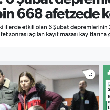
bin 668 afetzede k
llerde etkili olan 6 Şubat depremlerinin 
fet sonrası açılan kayıt masası kayıtlarına