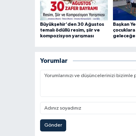
Büyükşehir'den 30 Ağustos
Başkan Ye
temalı ödüllü resim, şiir ve
çocuklara
kompozisyon yarışması
geleceğe 
Yorumlar
Gönder