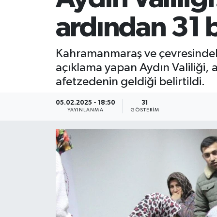
ardından 31 
Kahramanmaraş ve çevresindeki i
açıklama yapan Aydın Valiliği, a
afetzedenin geldiği belirtildi.
05.02.2025 - 18:50
31
YAYINLANMA
GÖSTERIM