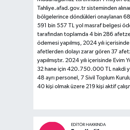
Tahliye.afad.gov.tr sisteminden alına
bölgelerince döndükleri onaylanan 688
591 bin 557 TL yol masraf belgesi öd
tarafından toplamda 4 bin 286 afetze
ödemesi yapılmış, 2024 yılı içerisind
afetlerden dolayı zarar gören 37 af
yapılmıştır. 2024 yılı içerisinde Ev
32 hane için 420.750.000 TL nakdi y
48 ayrı personel, 7 Sivil Toplum Kuru
40 kişi olmak üzere 219 kişi aktif çalı
EDITÖR HAKKINDA