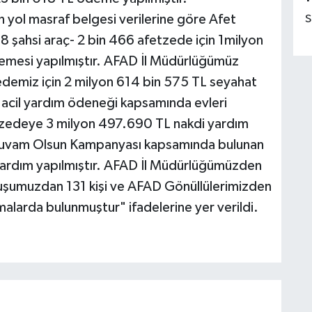
n yol masraf belgesi verilerine göre Afet
S
 şahsi araç- 2 bin 466 afetzede için 1milyon
emesi yapılmıştır. AFAD İl Müdürlüğümüz
demiz için 2 milyon 614 bin 575 TL seyahat
e acil yardım ödeneği kapsamında evleri
etzedeye 3 milyon 497.690 TL nakdi yardım
im Yuvam Olsun Kampanyası kapsamında bulunan
ardım yapılmıştır. AFAD İl Müdürlüğümüzden
luşumuzdan 131 kişi ve AFAD Gönüllülerimizden
şmalarda bulunmuştur" ifadelerine yer verildi.