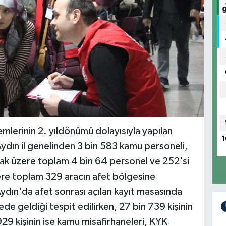
emlerinin 2. yıldönümü dolayısıyla yapılan
1
dın il genelinden 3 bin 583 kamu personeli,
ak üzere toplam 4 bin 64 personel ve 252'si
ere toplam 329 aracın afet bölgesine
ydın'da afet sonrası açılan kayıt masasında
de geldiği tespit edilirken, 27 bin 739 kişinin
 929 kişinin ise kamu misafirhaneleri, KYK