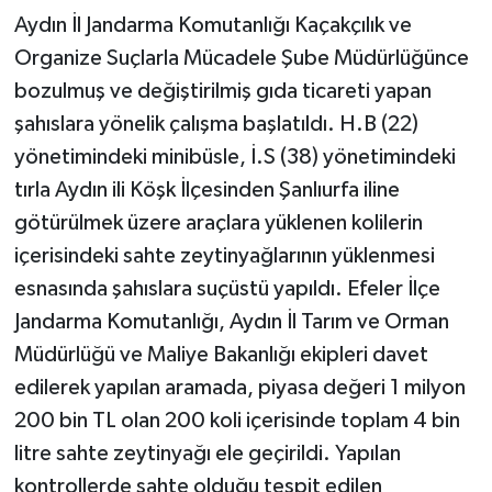
Aydın İl Jandarma Komutanlığı Kaçakçılık ve
Organize Suçlarla Mücadele Şube Müdürlüğünce
bozulmuş ve değiştirilmiş gıda ticareti yapan
şahıslara yönelik çalışma başlatıldı. H.B (22)
yönetimindeki minibüsle, İ.S (38) yönetimindeki
tırla Aydın ili Köşk İlçesinden Şanlıurfa iline
götürülmek üzere araçlara yüklenen kolilerin
içerisindeki sahte zeytinyağlarının yüklenmesi
esnasında şahıslara suçüstü yapıldı. Efeler İlçe
Jandarma Komutanlığı, Aydın İl Tarım ve Orman
Müdürlüğü ve Maliye Bakanlığı ekipleri davet
edilerek yapılan aramada, piyasa değeri 1 milyon
200 bin TL olan 200 koli içerisinde toplam 4 bin
litre sahte zeytinyağı ele geçirildi. Yapılan
kontrollerde sahte olduğu tespit edilen