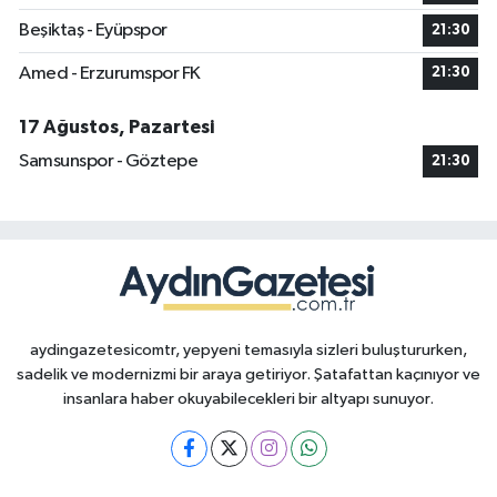
Beşiktaş - Eyüpspor
21:30
Amed - Erzurumspor FK
21:30
17 Ağustos, Pazartesi
Samsunspor - Göztepe
21:30
aydingazetesicomtr, yepyeni temasıyla sizleri buluştururken,
sadelik ve modernizmi bir araya getiriyor. Şatafattan kaçınıyor ve
insanlara haber okuyabilecekleri bir altyapı sunuyor.