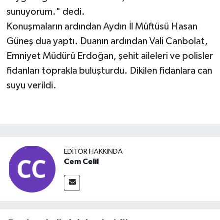
sunuyorum." dedi.
Konuşmaların ardından Aydın İl Müftüsü Hasan
Güneş dua yaptı. Duanın ardından Vali Canbolat,
Emniyet Müdürü Erdoğan, şehit aileleri ve polisler
fidanları toprakla buluşturdu. Dikilen fidanlara can
suyu verildi.
EDITÖR HAKKINDA
Cem Celil