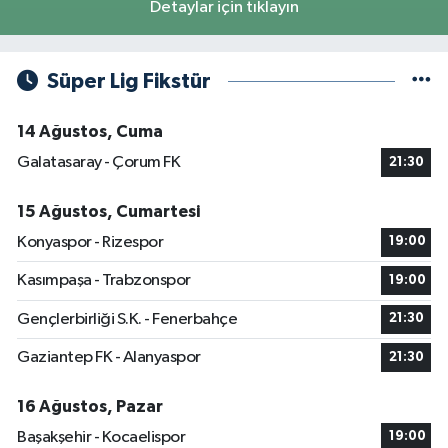
Detaylar için tıklayın
Süper Lig Fikstür
14 Ağustos, Cuma
Galatasaray - Çorum FK
21:30
15 Ağustos, Cumartesi
Konyaspor - Rizespor
19:00
Kasımpaşa - Trabzonspor
19:00
Gençlerbirliği S.K. - Fenerbahçe
21:30
Gaziantep FK - Alanyaspor
21:30
16 Ağustos, Pazar
Başakşehir - Kocaelispor
19:00