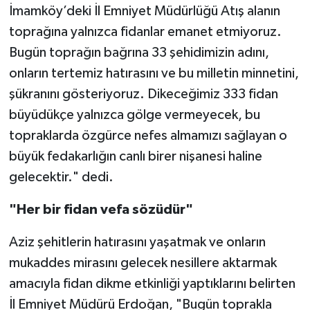
İmamköy’deki İl Emniyet Müdürlüğü Atış alanın
toprağına yalnızca fidanlar emanet etmiyoruz.
Bugün toprağın bağrına 33 şehidimizin adını,
onların tertemiz hatırasını ve bu milletin minnetini,
şükranını gösteriyoruz. Dikeceğimiz 333 fidan
büyüdükçe yalnızca gölge vermeyecek, bu
topraklarda özgürce nefes almamızı sağlayan o
büyük fedakarlığın canlı birer nişanesi haline
gelecektir." dedi.
"Her bir fidan vefa sözüdür"
Aziz şehitlerin hatırasını yaşatmak ve onların
mukaddes mirasını gelecek nesillere aktarmak
amacıyla fidan dikme etkinliği yaptıklarını belirten
İl Emniyet Müdürü Erdoğan, "Bugün toprakla