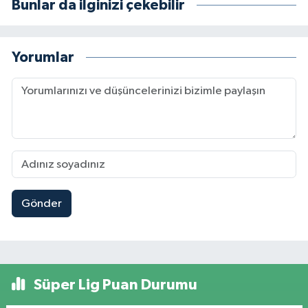
Bunlar da ilginizi çekebilir
Yorumlar
Gönder
Süper Lig Puan Durumu