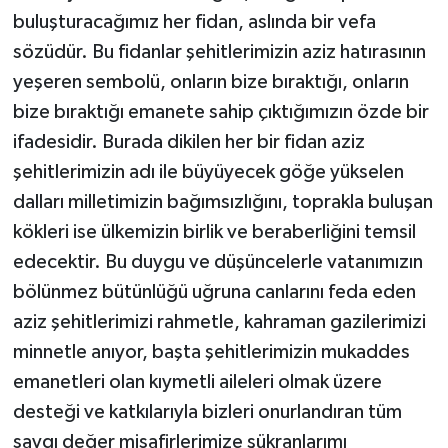
buluşturacağımız her fidan, aslında bir vefa
sözüdür. Bu fidanlar şehitlerimizin aziz hatırasının
yeşeren sembolü, onların bize bıraktığı, onların
bize bıraktığı emanete sahip çıktığımızın özde bir
ifadesidir. Burada dikilen her bir fidan aziz
şehitlerimizin adı ile büyüyecek göğe yükselen
dalları milletimizin bağımsızlığını, toprakla buluşan
kökleri ise ülkemizin birlik ve beraberliğini temsil
edecektir. Bu duygu ve düşüncelerle vatanımızın
bölünmez bütünlüğü uğruna canlarını feda eden
aziz şehitlerimizi rahmetle, kahraman gazilerimizi
minnetle anıyor, başta şehitlerimizin mukaddes
emanetleri olan kıymetli aileleri olmak üzere
desteği ve katkılarıyla bizleri onurlandıran tüm
saygı değer misafirlerimize şükranlarımı