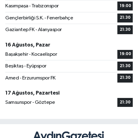
Kasımpaşa - Trabzonspor
19:00
Gençlerbirliği S.K. - Fenerbahçe
21:30
Gaziantep FK - Alanyaspor
21:30
16 Ağustos, Pazar
Başakşehir - Kocaelispor
19:00
Beşiktaş - Eyüpspor
21:30
Amed - Erzurumspor FK
21:30
17 Ağustos, Pazartesi
Samsunspor - Göztepe
21:30