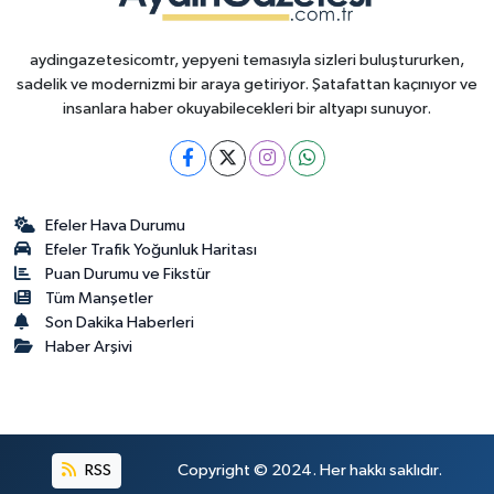
aydingazetesicomtr, yepyeni temasıyla sizleri buluştururken,
sadelik ve modernizmi bir araya getiriyor. Şatafattan kaçınıyor ve
insanlara haber okuyabilecekleri bir altyapı sunuyor.
Efeler Hava Durumu
Efeler Trafik Yoğunluk Haritası
Puan Durumu ve Fikstür
Tüm Manşetler
Son Dakika Haberleri
Haber Arşivi
RSS
Copyright © 2024. Her hakkı saklıdır.