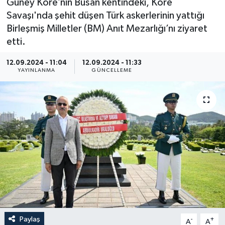
Güney Kore’nin Busan kentindeki, Kore
Savaşı'nda şehit düşen Türk askerlerinin yattığı
Birleşmiş Milletler (BM) Anıt Mezarlığı’nı ziyaret
etti.
12.09.2024 - 11:04
12.09.2024 - 11:33
YAYINLANMA
GÜNCELLEME
Paylaş
-
+
A
A