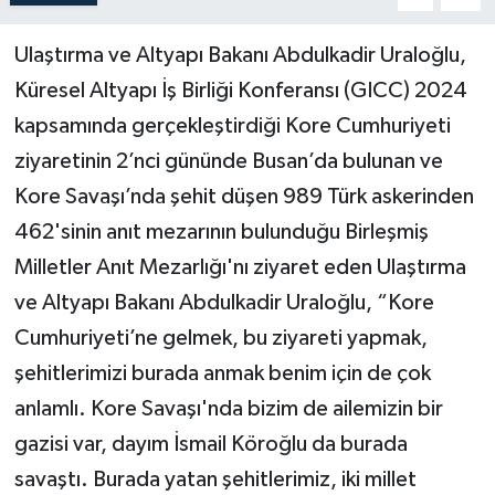
Ulaştırma ve Altyapı Bakanı Abdulkadir Uraloğlu,
Küresel Altyapı İş Birliği Konferansı (GICC) 2024
kapsamında gerçekleştirdiği Kore Cumhuriyeti
ziyaretinin 2’nci gününde Busan’da bulunan ve
Kore Savaşı’nda şehit düşen 989 Türk askerinden
462'sinin anıt mezarının bulunduğu Birleşmiş
Milletler Anıt Mezarlığı'nı ziyaret eden Ulaştırma
ve Altyapı Bakanı Abdulkadir Uraloğlu, “Kore
Cumhuriyeti’ne gelmek, bu ziyareti yapmak,
şehitlerimizi burada anmak benim için de çok
anlamlı. Kore Savaşı'nda bizim de ailemizin bir
gazisi var, dayım İsmail Köroğlu da burada
savaştı. Burada yatan şehitlerimiz, iki millet