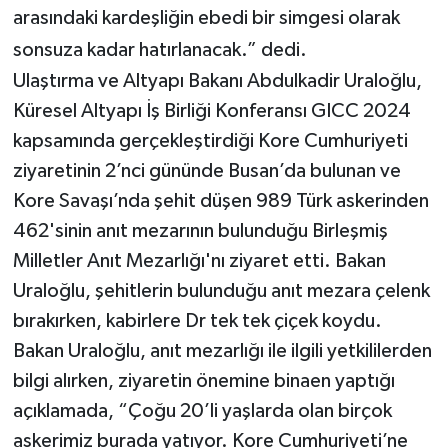
arasındaki kardeşliğin ebedi bir simgesi olarak
sonsuza kadar hatırlanacak.” dedi.
Ulaştırma ve Altyapı Bakanı Abdulkadir Uraloğlu,
Küresel Altyapı İş Birliği Konferansı GICC 2024
kapsamında gerçekleştirdiği Kore Cumhuriyeti
ziyaretinin 2’nci gününde Busan’da bulunan ve
Kore Savaşı’nda şehit düşen 989 Türk askerinden
462'sinin anıt mezarının bulunduğu Birleşmiş
Milletler Anıt Mezarlığı'nı ziyaret etti. Bakan
Uraloğlu, şehitlerin bulunduğu anıt mezara çelenk
bırakırken, kabirlere Dr tek tek çiçek koydu.
Bakan Uraloğlu, anıt mezarlığı ile ilgili yetkililerden
bilgi alırken, ziyaretin önemine binaen yaptığı
açıklamada, “Çoğu 20’li yaşlarda olan birçok
askerimiz burada yatıyor. Kore Cumhuriyeti’ne