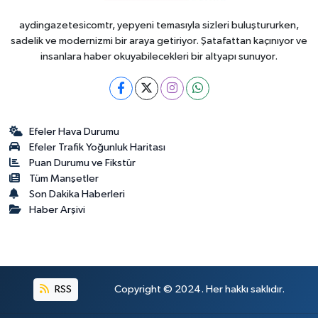
aydingazetesicomtr, yepyeni temasıyla sizleri buluştururken,
sadelik ve modernizmi bir araya getiriyor. Şatafattan kaçınıyor ve
insanlara haber okuyabilecekleri bir altyapı sunuyor.
Efeler Hava Durumu
Efeler Trafik Yoğunluk Haritası
Puan Durumu ve Fikstür
Tüm Manşetler
Son Dakika Haberleri
Haber Arşivi
RSS
Copyright © 2024. Her hakkı saklıdır.