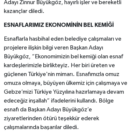
Adayı Zinnur Büyükgöz, hayırlı işler ve bereketli
kazançlar diledi.
ESNAFLARIMIZ EKONOMİNİN BEL KEMİĞİ
Esnaflarla hasbihal eden belediye çalışmaları ve
projelere ilişkin bilgi veren Başkan Adayı
Büyükgöz, “Ekonomimizin bel kemiği olan esnaf
kardeşlerimizle birlikteyiz. Her biri üreten ve
güçlenen Türkiye'nin mimarı. Esnafımızla omuz
omuza olmaya, büyüyen ülkemiz için çalışmaya ve
Gebze’mizi Türkiye Yüzyılına hazırlamaya devam
edeceğiz inşallah” ifadelerini kullandı. Bölge
esnafı da Başkan Adayı Büyükgöz’e
ziyaretlerinden ötürü teşekkür ederek
çalışmalarında başarılar diledi.