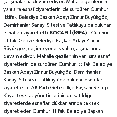
çalışmalarına devam ediyor. Mahalle gezilerinin
yanı sıra esnaf ziyaretlerini de sürdüren Cumhur
İttifakı Belediye Başkan Adayı Zinnur Büyükgöz,
Demirhanlar Sanayi Sitesi ve Tatlıkuyu’da bulunan
esnafları ziyaret etti.
KOCAELİ (İGFA) -
Cumhur
ittifakı Gebze Belediye Başkan Adayı Zinnur
Büyükgöz, seçime yönelik saha çalışmalarına
devam ediyor. Mahalle gezilerinin yanı sıra esnaf
ziyaretlerini de sürdüren Cumhur İttifakı Belediye
Başkan Adayı Zinnur Büyükgöz, Demirhanlar
Sanayi Sitesi ve Tatlıkuyu’da bulunan esnafları
ziyaret etti. AK Parti Gebze İlçe Başkanı Recep
Kaya, teşkilat yöneticilerinin de katıldığı
ziyaretlerde esnafları dükkanlarında tek tek
ziyaret eden Cumhur İttifakı Belediye Başkan