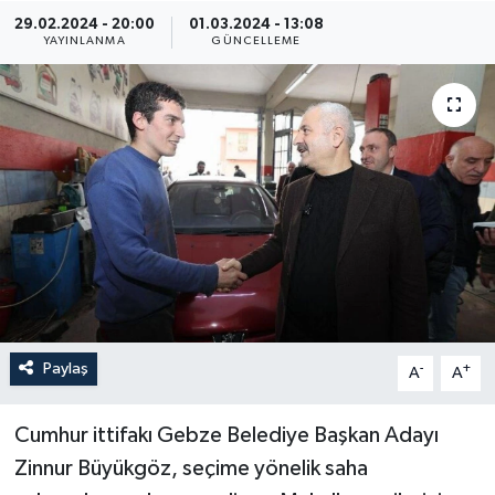
29.02.2024 - 20:00
01.03.2024 - 13:08
YAYINLANMA
GÜNCELLEME
Paylaş
-
+
A
A
Cumhur ittifakı Gebze Belediye Başkan Adayı
Zinnur Büyükgöz, seçime yönelik saha