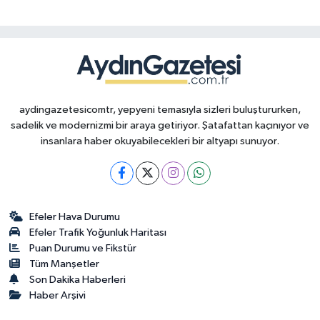
aydingazetesicomtr, yepyeni temasıyla sizleri buluştururken,
sadelik ve modernizmi bir araya getiriyor. Şatafattan kaçınıyor ve
insanlara haber okuyabilecekleri bir altyapı sunuyor.
Efeler Hava Durumu
Efeler Trafik Yoğunluk Haritası
Puan Durumu ve Fikstür
Tüm Manşetler
Son Dakika Haberleri
Haber Arşivi