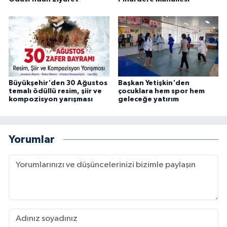
Büyükşehir'den 30 Ağustos
Başkan Yetişkin'den
temalı ödüllü resim, şiir ve
çocuklara hem spor hem
kompozisyon yarışması
geleceğe yatırım
Yorumlar