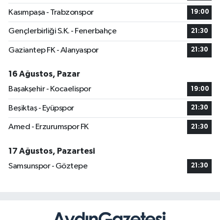
Kasımpaşa - Trabzonspor
19:00
Gençlerbirliği S.K. - Fenerbahçe
21:30
Gaziantep FK - Alanyaspor
21:30
16 Ağustos, Pazar
Başakşehir - Kocaelispor
19:00
Beşiktaş - Eyüpspor
21:30
Amed - Erzurumspor FK
21:30
17 Ağustos, Pazartesi
Samsunspor - Göztepe
21:30