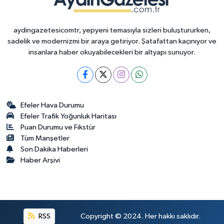
aydingazetesicomtr, yepyeni temasıyla sizleri buluştururken,
sadelik ve modernizmi bir araya getiriyor. Şatafattan kaçınıyor ve
insanlara haber okuyabilecekleri bir altyapı sunuyor.
Efeler Hava Durumu
Efeler Trafik Yoğunluk Haritası
Puan Durumu ve Fikstür
Tüm Manşetler
Son Dakika Haberleri
Haber Arşivi
RSS
Copyright © 2024. Her hakkı saklıdır.