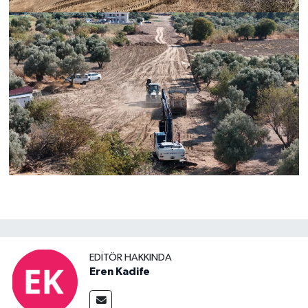
EDITÖR HAKKINDA
Eren Kadife