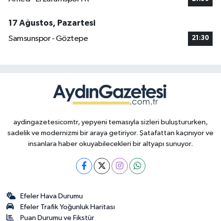
17 Ağustos, Pazartesi
Samsunspor - Göztepe
21:30
aydingazetesicomtr, yepyeni temasıyla sizleri buluştururken,
sadelik ve modernizmi bir araya getiriyor. Şatafattan kaçınıyor ve
insanlara haber okuyabilecekleri bir altyapı sunuyor.
Efeler Hava Durumu
Efeler Trafik Yoğunluk Haritası
Puan Durumu ve Fikstür