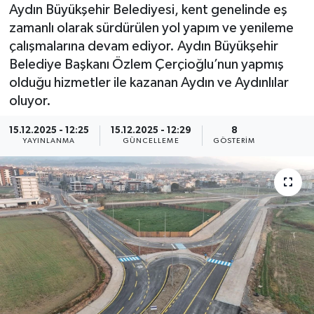
Aydın Büyükşehir Belediyesi, kent genelinde eş
zamanlı olarak sürdürülen yol yapım ve yenileme
çalışmalarına devam ediyor. Aydın Büyükşehir
Belediye Başkanı Özlem Çerçioğlu’nun yapmış
olduğu hizmetler ile kazanan Aydın ve Aydınlılar
oluyor.
15.12.2025 - 12:25
15.12.2025 - 12:29
8
YAYINLANMA
GÜNCELLEME
GÖSTERIM