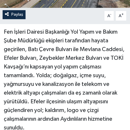
Paylaş
-
+
A
A
Fen İşleri Dairesi Başkanlığı Yol Yapım ve Bakım
Şube Müdürlüğü ekipleri tarafından hayata
geçirilen, Batı Çevre Bulvarı ile Mevlana Caddesi,
Efeler Bulvarı, Zeybekler Merkez Bulvarı ve TOKİ
Kavşağı’nı kapsayan yol yapım çalışması
tamamlandı. Yolda; doğalgaz, içme suyu,
yağmursuyu ve kanalizasyon ile telekom ve
elektrik altyapı çalışmaları da eş zamanlı olarak
yürütüldü. Efeler ilçesinin ulaşım altyapısını
güçlendiren yol; kaldırım, logo ve çizgi
çalışmalarının ardından Aydınlıların hizmetine
sunuldu.