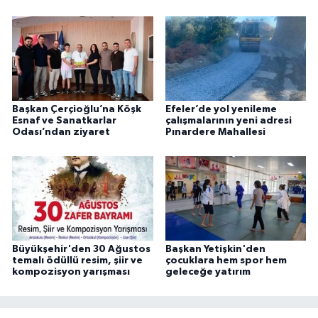
Başkan Çerçioğlu’na Köşk
Efeler’de yol yenileme
Esnaf ve Sanatkarlar
çalışmalarının yeni adresi
Odası’ndan ziyaret
Pınardere Mahallesi
Büyükşehir'den 30 Ağustos
Başkan Yetişkin'den
temalı ödüllü resim, şiir ve
çocuklara hem spor hem
kompozisyon yarışması
geleceğe yatırım