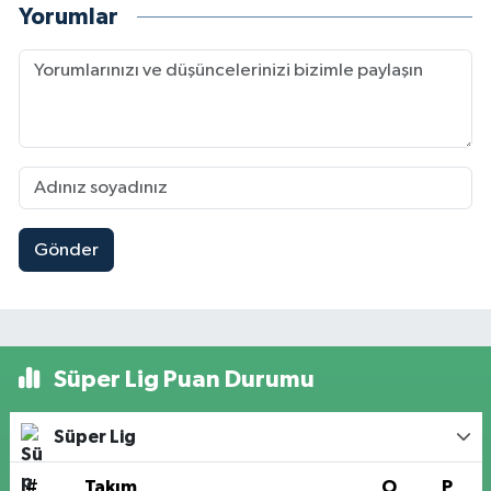
Yorumlar
Gönder
Süper Lig Puan Durumu
Süper Lig
#
Takım
O
P