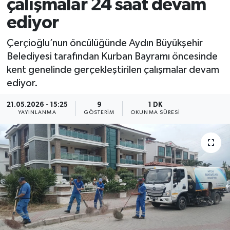
çalışmalar 24 saat devam
ediyor
Çerçioğlu’nun öncülüğünde Aydın Büyükşehir
Belediyesi tarafından Kurban Bayramı öncesinde
kent genelinde gerçekleştirilen çalışmalar devam
ediyor.
21.05.2026 - 15:25
9
1 DK
YAYINLANMA
GÖSTERIM
OKUNMA SÜRESI