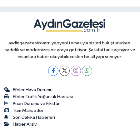
aydingazetesicomtr, yepyeni temasıyla sizleri buluştururken,
sadelik ve modernizmi bir araya getiriyor. Şatafattan kaçınıyor ve
insanlara haber okuyabilecekleri bir altyapı sunuyor.
Efeler Hava Durumu
Efeler Trafik Yoğunluk Haritası
Puan Durumu ve Fikstür
Tüm Manşetler
Son Dakika Haberleri
Haber Arşivi