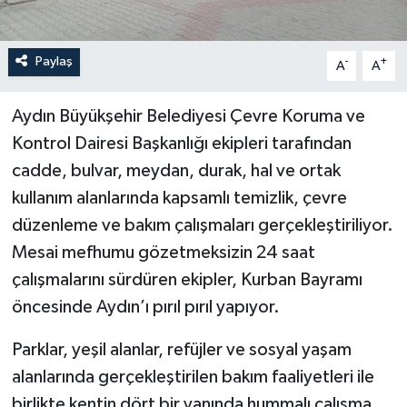
Paylaş
-
+
A
A
Aydın Büyükşehir Belediyesi Çevre Koruma ve
Kontrol Dairesi Başkanlığı ekipleri tarafından
cadde, bulvar, meydan, durak, hal ve ortak
kullanım alanlarında kapsamlı temizlik, çevre
düzenleme ve bakım çalışmaları gerçekleştiriliyor.
Mesai mefhumu gözetmeksizin 24 saat
çalışmalarını sürdüren ekipler, Kurban Bayramı
öncesinde Aydın’ı pırıl pırıl yapıyor.
Parklar, yeşil alanlar, refüjler ve sosyal yaşam
alanlarında gerçekleştirilen bakım faaliyetleri ile
birlikte kentin dört bir yanında hummalı çalışma