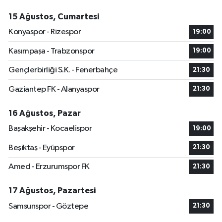
15 Ağustos, Cumartesi
Konyaspor - Rizespor
19:00
Kasımpaşa - Trabzonspor
19:00
Gençlerbirliği S.K. - Fenerbahçe
21:30
Gaziantep FK - Alanyaspor
21:30
16 Ağustos, Pazar
Başakşehir - Kocaelispor
19:00
Beşiktaş - Eyüpspor
21:30
Amed - Erzurumspor FK
21:30
17 Ağustos, Pazartesi
Samsunspor - Göztepe
21:30