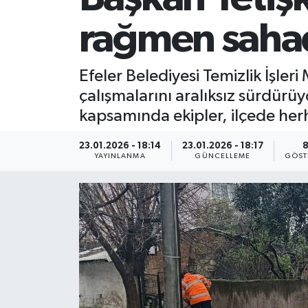
rağmen saha
Efeler Belediyesi Temizlik İşler
çalışmalarını aralıksız sürdürüy
kapsamında ekipler, ilçede herh
23.01.2026 - 18:14
23.01.2026 - 18:17
YAYINLANMA
GÜNCELLEME
GÖST