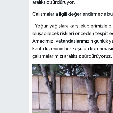
aralıksız sürdürüyor.
Çalışmalarla ilgili değerlendirmede bu
“Yoğun yağışlara karşı ekiplerimizle bi
oluşabilecek riskleri önceden tespit e
Amacımız, vatandaşlarımızın günlük y
kent düzeninin her koşulda korunmasıdı
çalışmalarımızı aralıksız sürdürüyoruz.