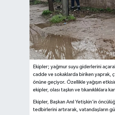
Ekipler; yağmur suyu giderlerini açarak 
cadde ve sokaklarda biriken yaprak, çam
önüne geçiyor. Özellikle yağışın etkis
ekipler, olası taşkın ve tıkanıklıklara
Ekipler, Başkan Anıl Yetişkin’in öncül
tedbirlerini artırarak, vatandaşların g