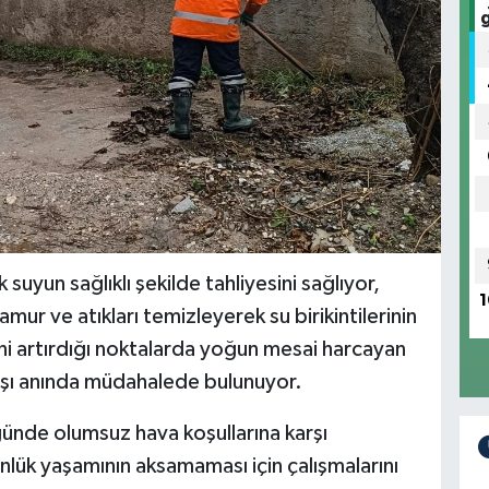
suyun sağlıklı şekilde tahliyesini sağlıyor,
1
ur ve atıkları temizleyerek su birikintilerinin
ini artırdığı noktalarda yoğun mesai harcayan
 karşı anında müdahalede bulunuyor.
üğünde olumsuz hava koşullarına karşı
ünlük yaşamının aksamaması için çalışmalarını