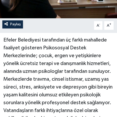
Paylaş
-
+
A
A
Efeler Belediyesi tarafından üç farklı mahallede
faaliyet gösteren Psikososyal Destek
Merkezlerinde; çocuk, ergen ve yetişkinlere
yönelik ücretsiz terapi ve danışmanlık hizmetleri,
alanında uzman psikologlar tarafından sunuluyor.
Merkezlerde travma, cinsel istismar, uzamış yas
süreci, stres, anksiyete ve depresyon gibi bireyin
yaşam kalitesini olumsuz etkileyen psikolojik
sorunlara yönelik profesyonel destek sağlanıyor.
Vatandaşların farklı ihtiyaçlarına özel olarak