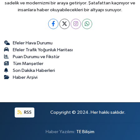
sadelik ve modernizmi bir araya getiriyor. Şatafattan kaçınıyor ve
insanlara haber okuyabilecekleri bir altyapı sunuyor.
Efeler Hava Durumu
Efeler Trafik Yoğunluk Haritası
Puan Durumu ve Fikstür
Tüm Manşetler
Son Dakika Haberleri
Haber Arşivi
RSS
Copyright © 2024. Her hakkı saklıdır.
Haber Yazılımı:
TE Bilişim