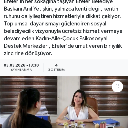
Efeler’in her sokağına taşıyan Efeler Belediye
Başkanı Anıl Yetişkin, yalnızca kenti değil, kentin
ruhunu da iyileştiren hizmetleriyle dikkat çekiyor.
Toplumsal dayanışmayı güçlendiren sosyal
belediyecilik vizyonuyla ücretsiz hizmet vermeye
devam eden Kadın-Aile-Çocuk Psikososyal
Destek Merkezleri, Efeler’de umut veren bir iyilik
zincirine dönüşüyor.
03.03.2026 - 13:30
4
YAYINLANMA
GÖSTERIM