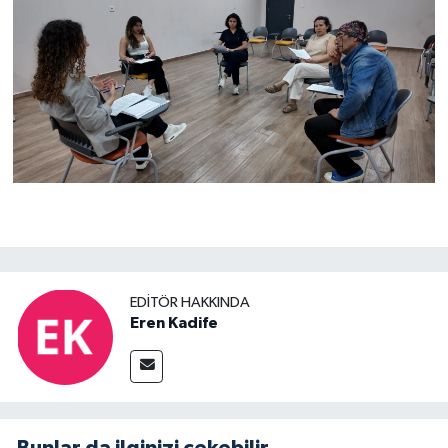
EDITÖR HAKKINDA
Eren Kadife