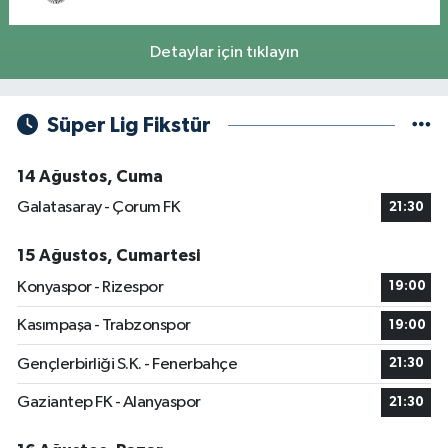
Detaylar için tıklayın
Süper Lig Fikstür
14 Ağustos, Cuma
Galatasaray - Çorum FK
21:30
15 Ağustos, Cumartesi
Konyaspor - Rizespor
19:00
Kasımpaşa - Trabzonspor
19:00
Gençlerbirliği S.K. - Fenerbahçe
21:30
Gaziantep FK - Alanyaspor
21:30