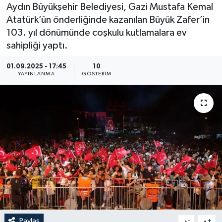
Aydın Büyükşehir Belediyesi, Gazi Mustafa Kemal
Atatürk’ün önderliğinde kazanılan Büyük Zafer’in
103. yıl dönümünde coşkulu kutlamalara ev
sahipliği yaptı.
01.09.2025 - 17:45
10
YAYINLANMA
GÖSTERIM
Paylaş
-
+