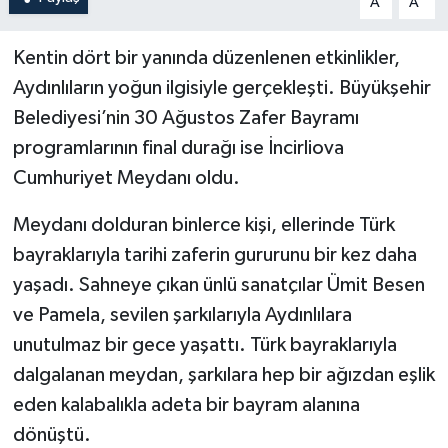
A
A
Kentin dört bir yanında düzenlenen etkinlikler,
Aydınlıların yoğun ilgisiyle gerçekleşti. Büyükşehir
Belediyesi’nin 30 Ağustos Zafer Bayramı
programlarının final durağı ise İncirliova
Cumhuriyet Meydanı oldu.
Meydanı dolduran binlerce kişi, ellerinde Türk
bayraklarıyla tarihi zaferin gururunu bir kez daha
yaşadı. Sahneye çıkan ünlü sanatçılar Ümit Besen
ve Pamela, sevilen şarkılarıyla Aydınlılara
unutulmaz bir gece yaşattı. Türk bayraklarıyla
dalgalanan meydan, şarkılara hep bir ağızdan eşlik
eden kalabalıkla adeta bir bayram alanına
dönüştü.