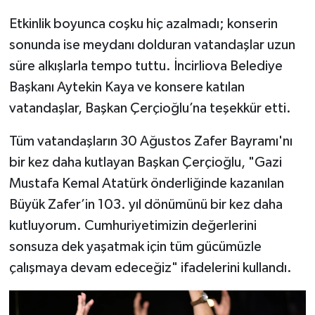
Etkinlik boyunca coşku hiç azalmadı; konserin
sonunda ise meydanı dolduran vatandaşlar uzun
süre alkışlarla tempo tuttu. İncirliova Belediye
Başkanı Aytekin Kaya ve konsere katılan
vatandaşlar, Başkan Çerçioğlu’na teşekkür etti.
Tüm vatandaşların 30 Ağustos Zafer Bayramı'nı
bir kez daha kutlayan Başkan Çerçioğlu, "Gazi
Mustafa Kemal Atatürk önderliğinde kazanılan
Büyük Zafer’in 103. yıl dönümünü bir kez daha
kutluyorum. Cumhuriyetimizin değerlerini
sonsuza dek yaşatmak için tüm gücümüzle
çalışmaya devam edeceğiz" ifadelerini kullandı.