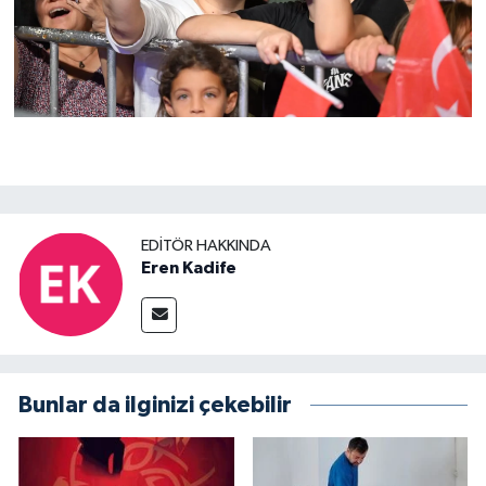
EDITÖR HAKKINDA
Eren Kadife
Bunlar da ilginizi çekebilir