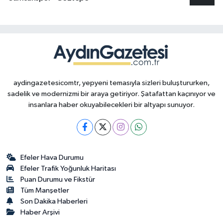
aydingazetesicomtr, yepyeni temasıyla sizleri buluştururken,
sadelik ve modernizmi bir araya getiriyor. Şatafattan kaçınıyor ve
insanlara haber okuyabilecekleri bir altyapı sunuyor.
Efeler Hava Durumu
Efeler Trafik Yoğunluk Haritası
Puan Durumu ve Fikstür
Tüm Manşetler
Son Dakika Haberleri
Haber Arşivi