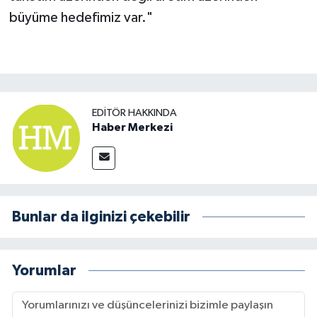
büyüme hedefimiz var."
EDITÖR HAKKINDA
Haber Merkezi
Bunlar da ilginizi çekebilir
Yorumlar