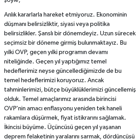
şöyle;
Anlık kararlarla hareket etmiyoruz. Ekonominin
düşmanı belirsizliktir, siyasi veya politika
belirsizlikler. Şanslı bir dönemdeyiz. Uzun sürecek
seçimsiz bir döneme girmiş bulunmaktayız. Bu
yılki OVP, geçen yılki programın devamı
niteliğinde. Geçen yıl yaptığımız temel
hedeflerimiz neyse güncellediğimizde de bu
temel hedeflerimizi koruyoruz. Ancak
tahminlerimizi, bütçe büyüklüklerimizi güncellemiş
olduk. Temel amaçlarımız arasında birincisi
OVP'nin amacı enflasyonu yeniden tek haneli
rakamlara düşürmek, fiyat istikrarını sağlamak.
İkincisi büyüme. Üçüncüsü geçen yıl yaşanan
deprem felaketinin yaralarını sarmak, dördüncüsü