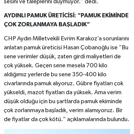
sesini ve taleplerini duymuyor.” dedi.
AYDINLI PAMUK ÜRETİCİSİ: “PAMUK EKİMİNDE
ÇOK ZORLANMAYA BAŞLADIK”
CHP Aydın Milletvekili Evrim Karakoz’a sorunlarını
anlatan pamuk üreticisi Hasan Çobanoğlu ise “Bu
sene verimler düşük, zaten girdi maliyetleri de
çok yüksek. Geçen sene mesela 700 kilo
aldığımız yerlerde bu sene 350-400 kilo
civarlarında pamuk alıyoruz. Gübre fiyatları çok
yükseldi, mazot fiyatları da yüksek. Ama verim
düşük olduğu için bu şartlarda pamuk ekiminde
çok zorlanmaya başladık, verim alamıyoruz. Bir
de fiyatlar da çok kötü.” açıklamalarında bulundu.