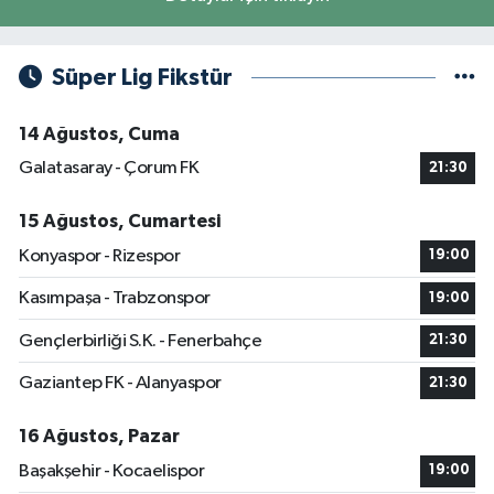
Süper Lig Fikstür
14 Ağustos, Cuma
Galatasaray - Çorum FK
21:30
15 Ağustos, Cumartesi
Konyaspor - Rizespor
19:00
Kasımpaşa - Trabzonspor
19:00
Gençlerbirliği S.K. - Fenerbahçe
21:30
Gaziantep FK - Alanyaspor
21:30
16 Ağustos, Pazar
Başakşehir - Kocaelispor
19:00