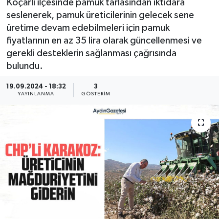
Koçarlı ilçesinde pamuk tarlasından iktidara
seslenerek, pamuk üreticilerinin gelecek sene
üretime devam edebilmeleri için pamuk
fiyatlarının en az 35 lira olarak güncellenmesi ve
gerekli desteklerin sağlanması çağrısında
bulundu.
19.09.2024 - 18:32
3
YAYINLANMA
GÖSTERIM