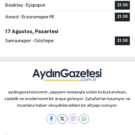
Beşiktaş - Eyüpspor
21:30
Amed - Erzurumspor FK
21:30
17 Ağustos, Pazartesi
Samsunspor - Göztepe
21:30
aydingazetesicomtr, yepyeni temasıyla sizleri buluştururken,
sadelik ve modernizmi bir araya getiriyor. Şatafattan kaçınıyor ve
insanlara haber okuyabilecekleri bir altyapı sunuyor.