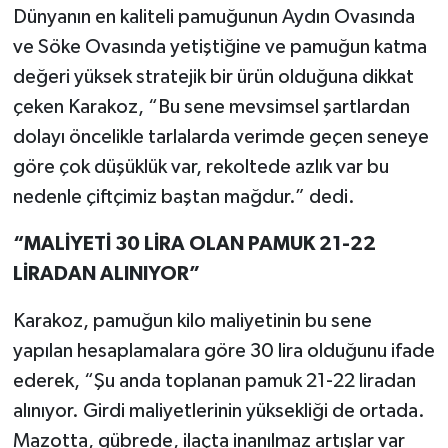
Dünyanın en kaliteli pamuğunun Aydın Ovasında
ve Söke Ovasında yetiştiğine ve pamuğun katma
değeri yüksek stratejik bir ürün olduğuna dikkat
çeken Karakoz, “Bu sene mevsimsel şartlardan
dolayı öncelikle tarlalarda verimde geçen seneye
göre çok düşüklük var, rekoltede azlık var bu
nedenle çiftçimiz baştan mağdur.” dedi.
“MALİYETİ 30 LİRA OLAN PAMUK 21-22
LİRADAN ALINIYOR”
Karakoz, pamuğun kilo maliyetinin bu sene
yapılan hesaplamalara göre 30 lira olduğunu ifade
ederek, “Şu anda toplanan pamuk 21-22 liradan
alınıyor. Girdi maliyetlerinin yüksekliği de ortada.
Mazotta, gübrede, ilaçta inanılmaz artışlar var