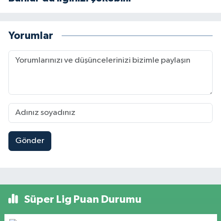
Yorumlar
Gönder
Süper Lig Puan Durumu