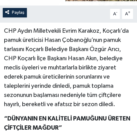
Paylaş
-
+
A
A
CHP Aydın Milletvekili Evrim Karakoz, Koçarlı’da
pamuk üreticisi Hasan Çobanoğlu’nun pamuk
tarlasını Koçarlı Belediye Başkanı Özgür Arıcı,
CHP Koçarlı İlçe Başkanı Hasan Akın, belediye
meclis üyeleri ve muhtarlarla birlikte ziyaret
ederek pamuk üreticilerinin sorunlarını ve
taleplerini yerinde dinledi, pamuk toplama
sezonunun başlaması nedeniyle tüm çiftçilere
hayırlı, bereketli ve afatsız bir sezon diledi.
“DÜNYANIN EN KALİTELİ PAMUĞUNU ÜRETEN
ÇİFTÇİLER MAĞDUR”