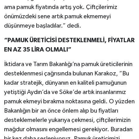
ama pamuk fiyatında artış yok. Çiftçilerimiz
önümüzdeki sene artık pamuk ekmemeyi
düşünmeye başladılar.” dedi.
“PAMUK ÜRETİCİSİ DESTEKLENMELİ, FİYATLAR
EN AZ 35 LİRA OLMALI”
İktidara ve Tarım Bakanlığı’na pamuk üreticilerinin
desteklenmesi çağrısında bulunan Karakoz, “Bu
kadar stratejik, dünyanın en kaliteli pamuğunun
yetiştiği Aydın’da ve Söke’de artık insanlarımız
pamuk ekmeyi bırakma noktasına geldi. O yüzden
Bakanlığın bir an önce önlem alıp bu fiyatları
desteklemelerle yukarıya çekmesi, çiftçilerimizin
mağdur olmasını engellemesi gerekiyor. Buradan
bir kez daha sesleniyoruz. Pamuk üreticimizi