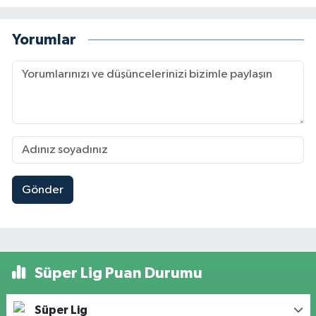
Yorumlar
Gönder
Süper Lig Puan Durumu
Süper Lig