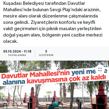
Kuşadası Belediyesi tarafından Davutlar
Mahallesi’nde bulunan Sevgi Plajı’ndaki arazinin,
mesire alanı olarak düzenlenme çalışmalarında
sona gelindi. Ziyaretçilerin konforlu ve keyifli
vakit geçirmeleri için piknik masaları yerleştirilen
doğal yaşam alanı, bölgenin yeni cazibe merkezi
olacak.
05.10.2024 - 11:18
5
YAYINLANMA
GÖSTERIM