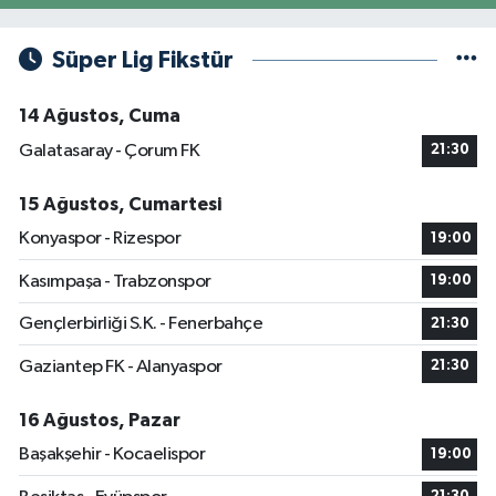
Süper Lig Fikstür
14 Ağustos, Cuma
Galatasaray - Çorum FK
21:30
15 Ağustos, Cumartesi
Konyaspor - Rizespor
19:00
Kasımpaşa - Trabzonspor
19:00
Gençlerbirliği S.K. - Fenerbahçe
21:30
Gaziantep FK - Alanyaspor
21:30
16 Ağustos, Pazar
Başakşehir - Kocaelispor
19:00