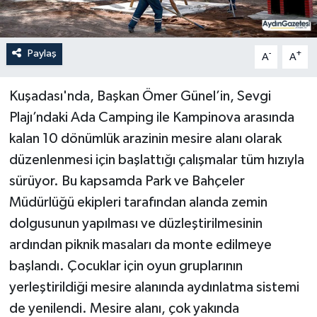
Paylaş
-
+
A
A
Kuşadası'nda, Başkan Ömer Günel’in, Sevgi
Plajı’ndaki Ada Camping ile Kampinova arasında
kalan 10 dönümlük arazinin mesire alanı olarak
düzenlenmesi için başlattığı çalışmalar tüm hızıyla
sürüyor. Bu kapsamda Park ve Bahçeler
Müdürlüğü ekipleri tarafından alanda zemin
dolgusunun yapılması ve düzleştirilmesinin
ardından piknik masaları da monte edilmeye
başlandı. Çocuklar için oyun gruplarının
yerleştirildiği mesire alanında aydınlatma sistemi
de yenilendi. Mesire alanı, çok yakında