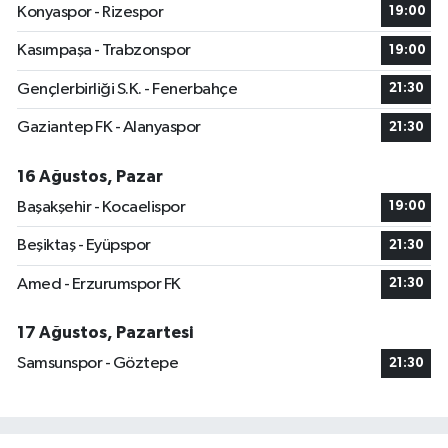
Konyaspor - Rizespor
19:00
Kasımpaşa - Trabzonspor
19:00
Gençlerbirliği S.K. - Fenerbahçe
21:30
Gaziantep FK - Alanyaspor
21:30
16 Ağustos, Pazar
Başakşehir - Kocaelispor
19:00
Beşiktaş - Eyüpspor
21:30
Amed - Erzurumspor FK
21:30
17 Ağustos, Pazartesi
Samsunspor - Göztepe
21:30