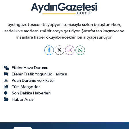
aydingazetesicomtr, yepyeni temasıyla sizleri buluştururken,
sadelik ve modernizmi bir araya getiriyor. Şatafattan kaçınıyor ve
insanlara haber okuyabilecekleri bir altyapı sunuyor.
Efeler Hava Durumu
Efeler Trafik Yoğunluk Haritası
Puan Durumu ve Fikstür
Tüm Manşetler
Son Dakika Haberleri
Haber Arşivi