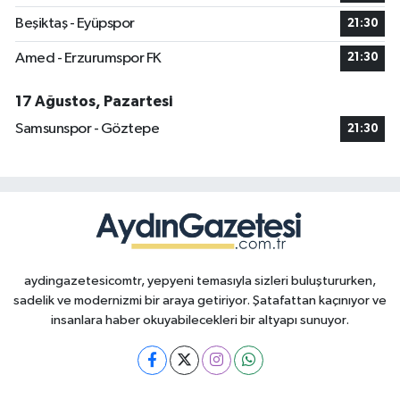
Beşiktaş - Eyüpspor
21:30
Amed - Erzurumspor FK
21:30
17 Ağustos, Pazartesi
Samsunspor - Göztepe
21:30
aydingazetesicomtr, yepyeni temasıyla sizleri buluştururken,
sadelik ve modernizmi bir araya getiriyor. Şatafattan kaçınıyor ve
insanlara haber okuyabilecekleri bir altyapı sunuyor.