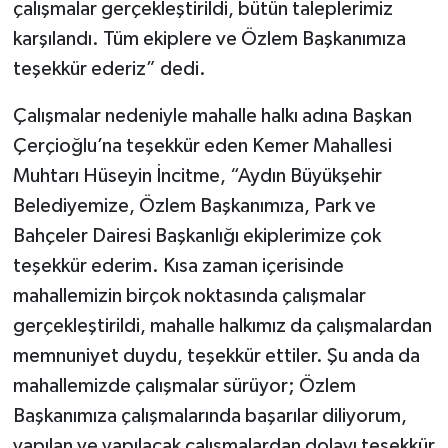
çalışmalar gerçekleştirildi, bütün taleplerimiz
karşılandı. Tüm ekiplere ve Özlem Başkanımıza
teşekkür ederiz” dedi.
Çalışmalar nedeniyle mahalle halkı adına Başkan
Çerçioğlu’na teşekkür eden Kemer Mahallesi
Muhtarı Hüseyin İncitme, “Aydın Büyükşehir
Belediyemize, Özlem Başkanımıza, Park ve
Bahçeler Dairesi Başkanlığı ekiplerimize çok
teşekkür ederim. Kısa zaman içerisinde
mahallemizin birçok noktasında çalışmalar
gerçekleştirildi, mahalle halkımız da çalışmalardan
memnuniyet duydu, teşekkür ettiler. Şu anda da
mahallemizde çalışmalar sürüyor; Özlem
Başkanımıza çalışmalarında başarılar diliyorum,
yapılan ve yapılacak çalışmalardan dolayı teşekkür