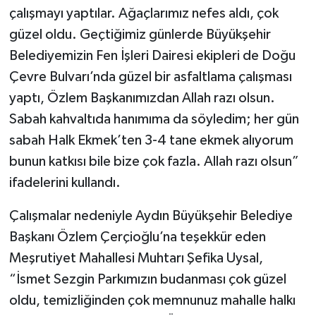
çalışmayı yaptılar. Ağaçlarımız nefes aldı, çok
güzel oldu. Geçtiğimiz günlerde Büyükşehir
Belediyemizin Fen İşleri Dairesi ekipleri de Doğu
Çevre Bulvarı’nda güzel bir asfaltlama çalışması
yaptı, Özlem Başkanımızdan Allah razı olsun.
Sabah kahvaltıda hanımıma da söyledim; her gün
sabah Halk Ekmek’ten 3-4 tane ekmek alıyorum
bunun katkısı bile bize çok fazla. Allah razı olsun”
ifadelerini kullandı.
Çalışmalar nedeniyle Aydın Büyükşehir Belediye
Başkanı Özlem Çerçioğlu’na teşekkür eden
Meşrutiyet Mahallesi Muhtarı Şefika Uysal,
“İsmet Sezgin Parkımızın budanması çok güzel
oldu, temizliğinden çok memnunuz mahalle halkı