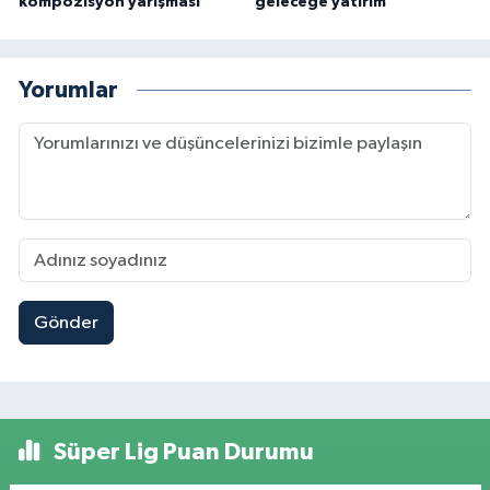
kompozisyon yarışması
geleceğe yatırım
Yorumlar
Gönder
Süper Lig Puan Durumu