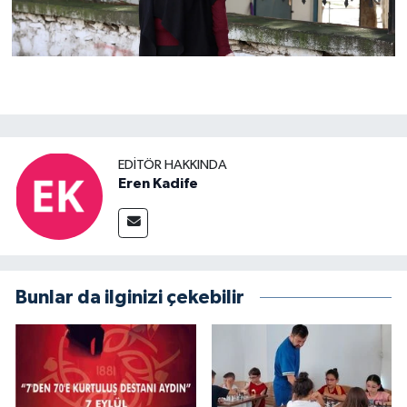
EDITÖR HAKKINDA
Eren Kadife
Bunlar da ilginizi çekebilir