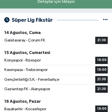
Detaylar için tıklayın
Süper Lig Fikstür
14 Ağustos, Cuma
Galatasaray - Çorum FK
21:30
15 Ağustos, Cumartesi
Konyaspor - Rizespor
19:00
Kasımpaşa - Trabzonspor
19:00
Gençlerbirliği S.K. - Fenerbahçe
21:30
Gaziantep FK - Alanyaspor
21:30
16 Ağustos, Pazar
Başakşehir - Kocaelispor
19:00