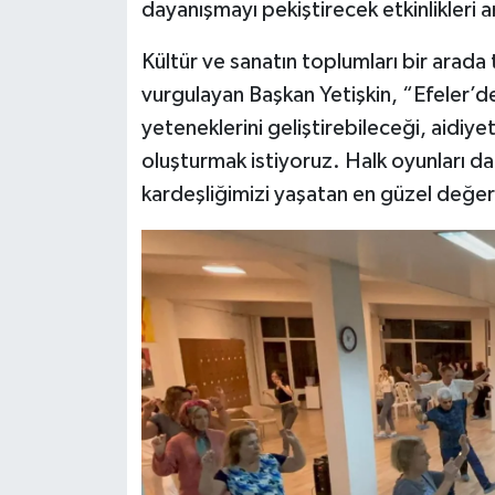
dayanışmayı pekiştirecek etkinlikleri 
Kültür ve sanatın toplumları bir arada
vurgulayan Başkan Yetişkin, “Efeler’de
yeteneklerini geliştirebileceği, aidiy
oluşturmak istiyoruz. Halk oyunları d
kardeşliğimizi yaşatan en güzel değerle