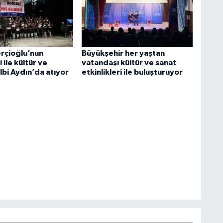
rçioğlu’nun
Büyükşehir her yaştan
 ile kültür ve
vatandaşı kültür ve sanat
lbi Aydın’da atıyor
etkinlikleri ile buluşturuyor