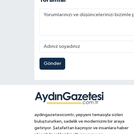
Gönder
aydingazetesicomtr, yepyeni temasıyla sizleri
buluştururken, sadelik ve modernizmi bir araya
getiriyor. Şatafattan kaçınıyor ve insanlara haber