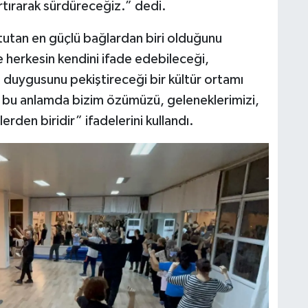
artırarak sürdüreceğiz.” dedi.
 tutan en güçlü bağlardan biri olduğunu
 herkesin kendini ifade edebileceği,
et duygusunu pekiştireceği bir kültür ortamı
a bu anlamda bizim özümüzü, geleneklerimizi,
rden biridir” ifadelerini kullandı.