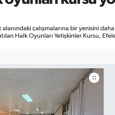
t alanındaki çalışmalarına bir yenisini daha
tılan Halk Oyunları Yetişkinler Kursu, Ef