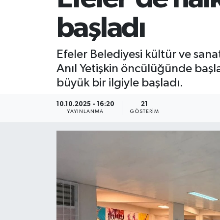
başladı
Efeler Belediyesi kültür ve sana
Anıl Yetişkin öncülüğünde başla
büyük bir ilgiyle başladı.
10.10.2025 - 16:20
21
YAYINLANMA
GÖSTERIM