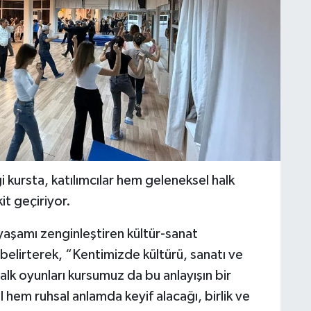
 kursta, katılımcılar hem geleneksel halk
it geçiriyor.
 yaşamı zenginleştiren kültür-sanat
 belirterek, “Kentimizde kültürü, sanatı ve
lk oyunları kursumuz da bu anlayışın bir
 hem ruhsal anlamda keyif alacağı, birlik ve