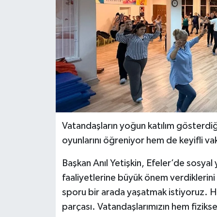
Vatandaşların yoğun katılım gösterdiği
oyunlarını öğreniyor hem de keyifli vak
Başkan Anıl Yetişkin, Efeler’de sosyal
faaliyetlerine büyük önem verdiklerini
sporu bir arada yaşatmak istiyoruz. Ha
parçası. Vatandaşlarımızın hem fiziksel