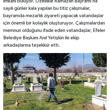
imkânı buluyor. Özellikle Ramazan Bayramı’na
sayılı günler kala yapılan bu titiz çalışmalar,
bayramda mezarlık ziyareti yapacak vatandaşlar
için önemli bir kolaylık oluşturuyor. Çalışmalardan
memnun olduğunu ifade eden vatandaşlar, Efeler
Belediye Başkanı Anıl Yetişkin ile ekip
arkadaşlarına teşekkür etti.