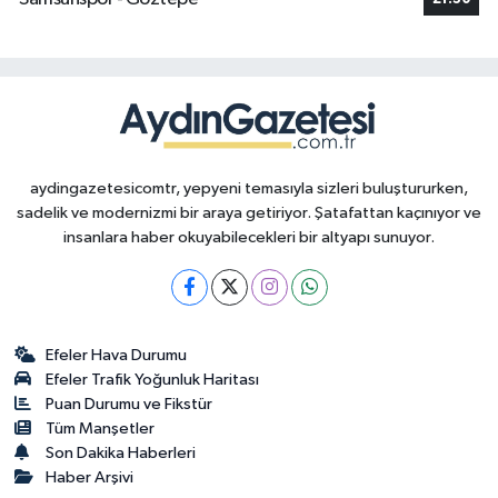
aydingazetesicomtr, yepyeni temasıyla sizleri buluştururken,
sadelik ve modernizmi bir araya getiriyor. Şatafattan kaçınıyor ve
insanlara haber okuyabilecekleri bir altyapı sunuyor.
Efeler Hava Durumu
Efeler Trafik Yoğunluk Haritası
Puan Durumu ve Fikstür
Tüm Manşetler
Son Dakika Haberleri
Haber Arşivi