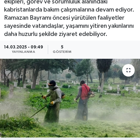
ekipleri, görev ve sorumluluk alanındaki
kabristanlarda bakım çalışmalarına devam ediyor.
Ramazan Bayramı öncesi yürütülen faaliyetler
sayesinde vatandaşlar, yaşamını yitiren yakınlarını
daha huzurlu şekilde ziyaret edebiliyor.
14.03.2025 - 09:49
5
YAYINLANMA
GÖSTERIM