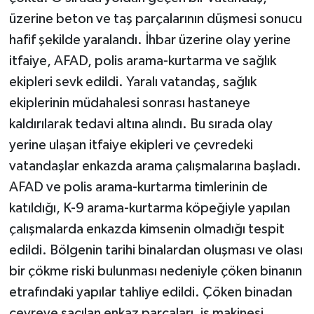
üzerine beton ve taş parçalarının düşmesi sonucu
hafif şekilde yaralandı. İhbar üzerine olay yerine
itfaiye, AFAD, polis arama-kurtarma ve sağlık
ekipleri sevk edildi. Yaralı vatandaş, sağlık
ekiplerinin müdahalesi sonrası hastaneye
kaldırılarak tedavi altına alındı. Bu sırada olay
yerine ulaşan itfaiye ekipleri ve çevredeki
vatandaşlar enkazda arama çalışmalarına başladı.
AFAD ve polis arama-kurtarma timlerinin de
katıldığı, K-9 arama-kurtarma köpeğiyle yapılan
çalışmalarda enkazda kimsenin olmadığı tespit
edildi. Bölgenin tarihi binalardan oluşması ve olası
bir çökme riski bulunması nedeniyle çöken binanın
etrafındaki yapılar tahliye edildi. Çöken binadan
çevreye saçılan enkaz parçaları, iş makinesi