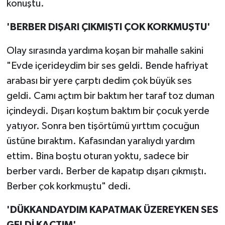
konuştu.
'BERBER DIŞARI ÇIKMIŞTI ÇOK KORKMUŞTU'
Olay sırasında yardıma koşan bir mahalle sakini
"Evde içerideydim bir ses geldi. Bende hafriyat
arabası bir yere çarptı dedim çok büyük ses
geldi. Camı açtım bir baktım her taraf toz duman
içindeydi. Dışarı koştum baktım bir çocuk yerde
yatıyor. Sonra ben tişörtümü yırttım çocuğun
üstüne bıraktım. Kafasından yaralıydı yardım
ettim. Bina boştu oturan yoktu, sadece bir
berber vardı. Berber de kapatıp dışarı çıkmıştı.
Berber çok korkmuştu" dedi.
'DÜKKANDAYDIM KAPATMAK ÜZEREYKEN SES