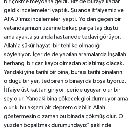
bir çökme meydana geldi. Biz de buraya kadar
geldik incelemeleri yaptık. Şu anda itfaiyemiz ve
AFAD'ımız incelemeleri yaptı. Yoldan geçen bir
vatandaşımızın üzerine birkaç parça taş düştü
ama ayakta şu anda hastanede tedavi görüyor.
Allah'a şükür hayatı bir tehlike olmadığı
söyleniyor. İçeride de yapılan aramalarda İnşallah
herhangi bir can kaybı olmadan atlatılmış olacak.
Yandaki yine tarihi bir bina, burası tarihi binaların
olduğu bir yer, tedbiren o binayı da boşaltıyoruz.
İtfaiye üst kattan giriyor içeride uyuyan olur bir
şey olur. Yandaki bina çökecek gibi durmuyor ama
olur ki bu akşam bir deprem olabilir, Allah
göstermesin o zaman bu binada çökmüş olur. O
yüzden boşaltmak durumundayız" şeklinde