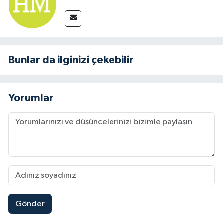
Bunlar da ilginizi çekebilir
Yorumlar
Gönder