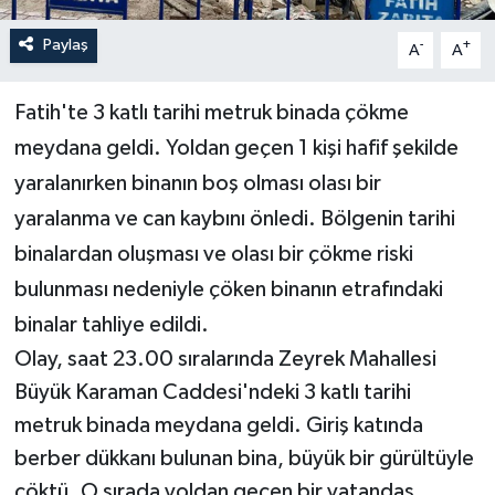
Paylaş
-
+
A
A
Fatih'te 3 katlı tarihi metruk binada çökme
meydana geldi. Yoldan geçen 1 kişi hafif şekilde
yaralanırken binanın boş olması olası bir
yaralanma ve can kaybını önledi. Bölgenin tarihi
binalardan oluşması ve olası bir çökme riski
bulunması nedeniyle çöken binanın etrafındaki
binalar tahliye edildi.
Olay, saat 23.00 sıralarında Zeyrek Mahallesi
Büyük Karaman Caddesi'ndeki 3 katlı tarihi
metruk binada meydana geldi. Giriş katında
berber dükkanı bulunan bina, büyük bir gürültüyle
çöktü. O sırada yoldan geçen bir vatandaş,