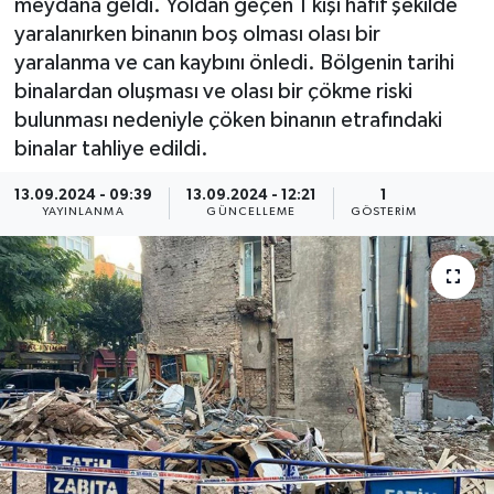
meydana geldi. Yoldan geçen 1 kişi hafif şekilde
yaralanırken binanın boş olması olası bir
yaralanma ve can kaybını önledi. Bölgenin tarihi
binalardan oluşması ve olası bir çökme riski
bulunması nedeniyle çöken binanın etrafındaki
binalar tahliye edildi.
13.09.2024 - 09:39
13.09.2024 - 12:21
1
YAYINLANMA
GÜNCELLEME
GÖSTERIM