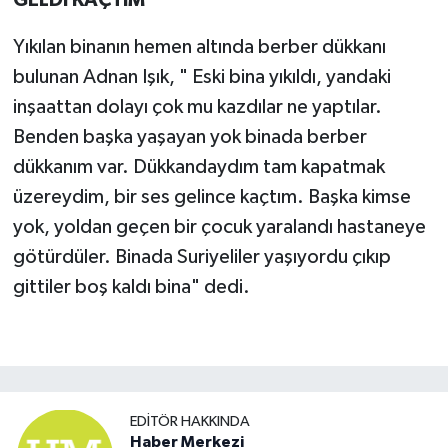
GELDİ KAÇTIM'
Yıkılan binanın hemen altında berber dükkanı
bulunan Adnan Işık, " Eski bina yıkıldı, yandaki
inşaattan dolayı çok mu kazdılar ne yaptılar.
Benden başka yaşayan yok binada berber
dükkanım var. Dükkandaydım tam kapatmak
üzereydim, bir ses gelince kaçtım. Başka kimse
yok, yoldan geçen bir çocuk yaralandı hastaneye
götürdüler. Binada Suriyeliler yaşıyordu çıkıp
gittiler boş kaldı bina" dedi.
EDITÖR HAKKINDA
Haber Merkezi