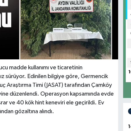
ucu madde kullanımı ve ticaretinin
1
sız sürüyor. Edinilen bilgiye göre, Germencik
uç Araştırma Timi (JASAT) tarafından Çamköy
 evine düzenlendi. Operasyon kapsamında evde
r ve 40 kök hint keneviri ele geçirildi. Ev
ından gözaltına alındı.
1