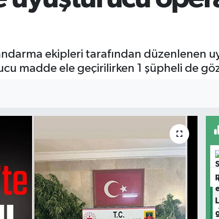
jandarma ekipleri tarafından düzenlenen 
u madde ele geçirilirken 1 şüpheli de göza