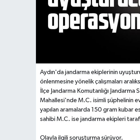
Aydın'da jandarma ekiplerinin uyuştur
önlenmesine yönelik çalışmaları aralık
İlçe Jandarma Komutanlığı Jandarma S
Mahallesi'nde M.C. isimli şüphelinin
yapılan aramalarda 150 gram kubar esra
sahibi M.C. ise jandarma ekipleri taraf
Olayla ilgili soruşturma sürüyor.