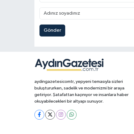
Gönder
aydingazetesicomtr, yepyeni temasıyla sizleri
buluştururken, sadelik ve modernizmi bir araya
getiriyor. Şatafattan kaçınıyor ve insanlara haber
okuyabilecekleri bir altyapı sunuyor.