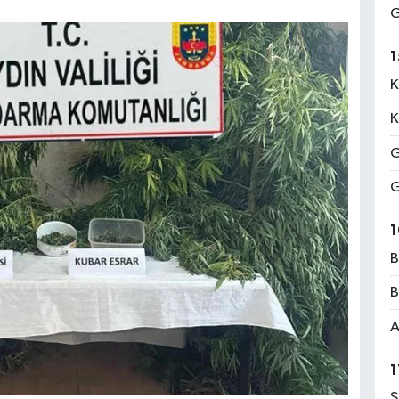
G
1
K
K
G
G
1
B
B
A
1
S