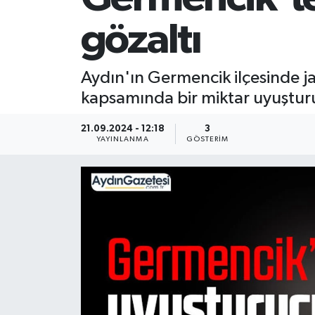
gözaltı
Aydın'ın Germencik ilçesinde 
kapsamında bir miktar uyuşturuc
21.09.2024 - 12:18
3
YAYINLANMA
GÖSTERIM