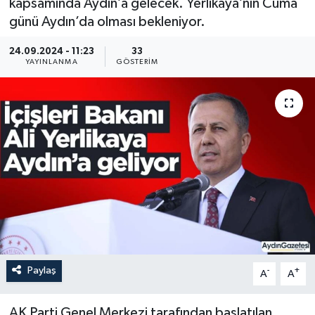
kapsamında Aydın’a gelecek. Yerlikaya’nın Cuma
günü Aydın’da olması bekleniyor.
24.09.2024 - 11:23
33
YAYINLANMA
GÖSTERIM
Paylaş
-
+
A
A
AK Parti Genel Merkezi tarafından başlatılan