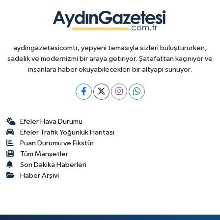
aydingazetesicomtr, yepyeni temasıyla sizleri buluştururken,
sadelik ve modernizmi bir araya getiriyor. Şatafattan kaçınıyor ve
insanlara haber okuyabilecekleri bir altyapı sunuyor.
Efeler Hava Durumu
Efeler Trafik Yoğunluk Haritası
Puan Durumu ve Fikstür
Tüm Manşetler
Son Dakika Haberleri
Haber Arşivi