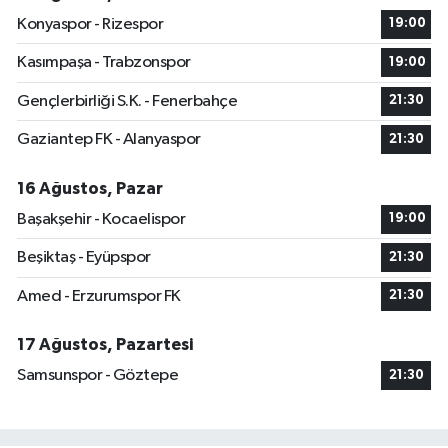
Konyaspor - Rizespor
19:00
Kasımpaşa - Trabzonspor
19:00
Gençlerbirliği S.K. - Fenerbahçe
21:30
Gaziantep FK - Alanyaspor
21:30
16 Ağustos, Pazar
Başakşehir - Kocaelispor
19:00
Beşiktaş - Eyüpspor
21:30
Amed - Erzurumspor FK
21:30
17 Ağustos, Pazartesi
Samsunspor - Göztepe
21:30