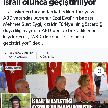
İsrail olunca geçiştiriliyor
İsrail askerleri tarafından katledilen Türkiye ve
ABD vatandaşı Ayşenur Ezgi Eygi'nin babası
Mehmet Suat Eygi, kızı için Türkiye'nin gösterdiği
duyarlılığın aynısını ABD'den de beklediklerini
kaydederek, “ABD'de konu İsrail olunca
geçiştiriliyor” dedi.
12.09.2024 - 20:32
4
YAYINLANMA
GÖSTERIM