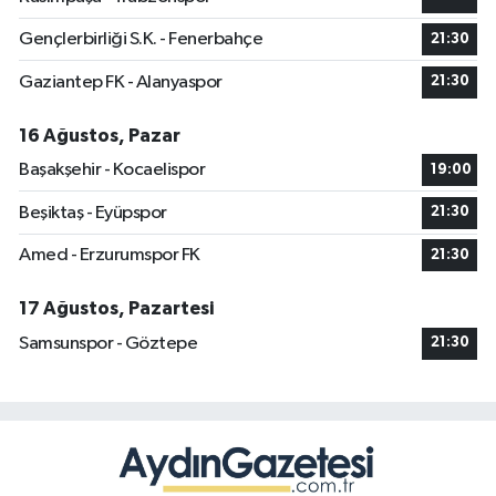
Gençlerbirliği S.K. - Fenerbahçe
21:30
Gaziantep FK - Alanyaspor
21:30
16 Ağustos, Pazar
Başakşehir - Kocaelispor
19:00
Beşiktaş - Eyüpspor
21:30
Amed - Erzurumspor FK
21:30
17 Ağustos, Pazartesi
Samsunspor - Göztepe
21:30