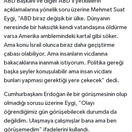
ABD Başkanı ve diğer ABD'li yetkililerin
açıklamalarına yönelik soru üzerine Mehmet Suat
Eygi, “ABD biraz değişik bir ülke. Dünyanın
neresinde bir haksızlık kendi vatandaşına öldürme
varsa Amerika amblemindeki kartal gibi söker.
Ama konu İsrail olunca biraz daha geçiştirme
çabası olabiliyor. Ama insanların vicdanına
bakacaklarına inanmak istiyorum. Politika gereği
başka şeyler konuşulabilir ama insan vicdanı
bunları yapması gerektiği yere çekecek” dedi.
Cumhurbaşkanı Erdoğan ile bir görüşmesinin olup
olmadığı sorusu üzerine Eygi, “Olayı
öğrendiğimiz gün görüşebilecek durumda da
değildim. Ulaşmaya çalışmışlar bana ama ben
görüşemedim” ifadelerini kullandı.