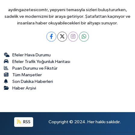
aydingazetesicomtr, yepyeni temasıyla sizleri buluştururken,
sadelik ve modernizmi bir araya getiriyor. Şatafattan kaçınıyor ve
insanlara haber okuyabilecekleri bir altyapı sunuyor.
Efeler Hava Durumu
Efeler Trafik Yoğunluk Haritası
Puan Durumu ve Fikstür
Tüm Manşetler
Son Dakika Haberleri
Haber Arşivi
RSS
Copyright © 2024. Her hakkı saklıdır.