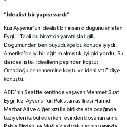
"İdealist bir yapısı vardı"
Kızı Ayşenur'un idealist bir insan olduğunu anlatan
Eygi, “Tabii bu biraz da yaratılışla ilgili.
Doğumundan beri büyüdükçe bu konuda iyiydi.
Amerika'da iyi bir eğitim almıştık, iyi gidiyordu. Bu
da ideal işte. İdeallerin peşinden koştu;
Ortadoğu cehennemine koştu ve idealistti" diye
konuştu.
ABD'nin Seattle kentinde yaşayan Mehmet Suat
Eygi, kızı Ayşenur'un Pakistan asıllı eşi Hamid
Mazhar Ali ve diğer kızı ile birlikte ata ocağında
taziyeleri kabul ederken, eşinden boşanan anne
Rabia Birden ise Muğla'daki yakınlarının yanında