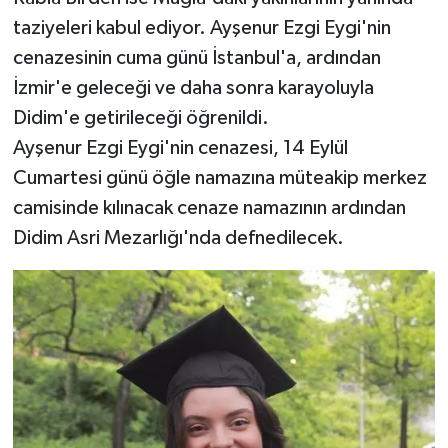
taziyeleri kabul ediyor. Ayşenur Ezgi Eygi'nin
cenazesinin cuma günü İstanbul'a, ardından
İzmir'e geleceği ve daha sonra karayoluyla
Didim'e getirileceği öğrenildi.
Ayşenur Ezgi Eygi'nin cenazesi, 14 Eylül
Cumartesi günü öğle namazına müteakip merkez
camisinde kılınacak cenaze namazının ardından
Didim Asri Mezarlığı'nda defnedilecek.