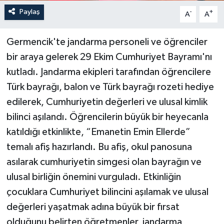
Paylaş
-
+
A
A
Germencik'te jandarma personeli ve öğrenciler
bir araya gelerek 29 Ekim Cumhuriyet Bayramı'nı
kutladı. Jandarma ekipleri tarafından öğrencilere
Türk bayrağı, balon ve Türk bayrağı rozeti hediye
edilerek, Cumhuriyetin değerleri ve ulusal kimlik
bilinci aşılandı. Öğrencilerin büyük bir heyecanla
katıldığı etkinlikte, “Emanetin Emin Ellerde”
temalı afiş hazırlandı. Bu afiş, okul panosuna
asılarak cumhuriyetin simgesi olan bayrağın ve
ulusal birliğin önemini vurguladı. Etkinliğin
çocuklara Cumhuriyet bilincini aşılamak ve ulusal
değerleri yaşatmak adına büyük bir fırsat
olduğunu belirten öğretmenler, jandarma