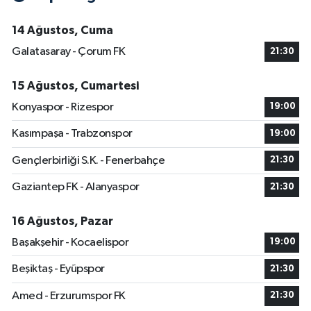
14 Ağustos, Cuma
Galatasaray - Çorum FK
21:30
15 Ağustos, Cumartesi
Konyaspor - Rizespor
19:00
Kasımpaşa - Trabzonspor
19:00
Gençlerbirliği S.K. - Fenerbahçe
21:30
Gaziantep FK - Alanyaspor
21:30
16 Ağustos, Pazar
Başakşehir - Kocaelispor
19:00
Beşiktaş - Eyüpspor
21:30
Amed - Erzurumspor FK
21:30