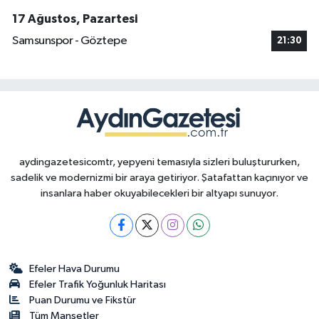
17 Ağustos, Pazartesi
Samsunspor - Göztepe
21:30
aydingazetesicomtr, yepyeni temasıyla sizleri buluştururken,
sadelik ve modernizmi bir araya getiriyor. Şatafattan kaçınıyor ve
insanlara haber okuyabilecekleri bir altyapı sunuyor.
Efeler Hava Durumu
Efeler Trafik Yoğunluk Haritası
Puan Durumu ve Fikstür
Tüm Manşetler