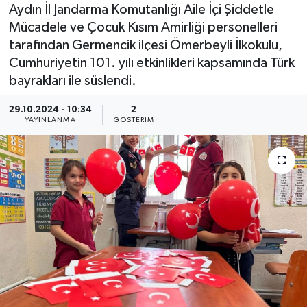
Aydın İl Jandarma Komutanlığı Aile İçi Şiddetle
Mücadele ve Çocuk Kısım Amirliği personelleri
tarafından Germencik ilçesi Ömerbeyli İlkokulu,
Cumhuriyetin 101. yılı etkinlikleri kapsamında Türk
bayrakları ile süslendi.
29.10.2024 - 10:34
2
YAYINLANMA
GÖSTERIM