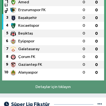
1
Amed
0
0
2
Erzurumspor FK
0
0
3
Başakşehir
0
0
4
Kocaelispor
0
0
5
Beşiktaş
0
0
6
Eyüpspor
0
0
7
Galatasaray
0
0
8
Çorum FK
0
0
9
Gaziantep FK
0
0
10
Alanyaspor
0
0
Detaylar için tıklayın
Süper Lig Fikstür