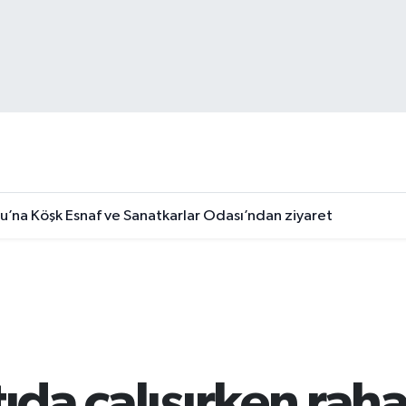
u’na Köşk Esnaf ve Sanatkarlar Odası’ndan ziyaret
tıda çalışırken rah