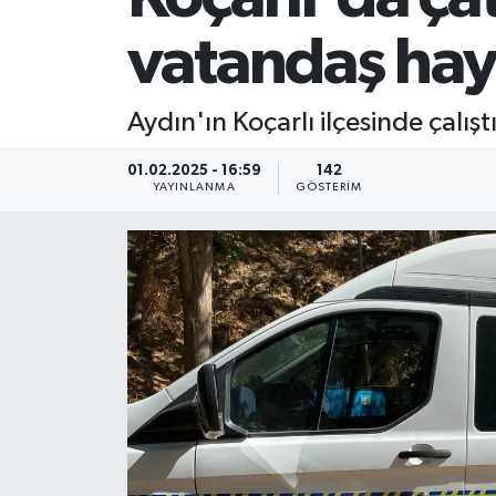
vatandaş haya
Aydın'ın Koçarlı ilçesinde çalış
01.02.2025 - 16:59
142
YAYINLANMA
GÖSTERIM