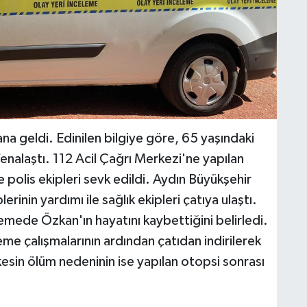
 geldi. Edinilen bilgiye göre, 65 yaşındaki
enalaştı. 112 Acil Çağrı Merkezi'ne yapılan
e polis ekipleri sevk edildi. Aydın Büyükşehir
erinin yardımı ile sağlık ekipleri çatıya ulaştı.
lemede Özkan'ın hayatını kaybettiğini belirledi.
eme çalışmalarının ardından çatıdan indirilerek
esin ölüm nedeninin ise yapılan otopsi sonrası