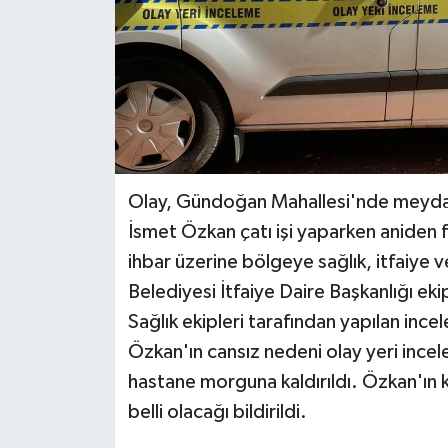
Olay, Gündoğan Mahallesi'nde meydana
İsmet Özkan çatı işi yaparken aniden f
ihbar üzerine bölgeye sağlık, itfaiye v
Belediyesi İtfaiye Daire Başkanlığı ekipl
Sağlık ekipleri tarafından yapılan ince
Özkan'ın cansız nedeni olay yeri incel
hastane morguna kaldırıldı. Özkan'ın k
belli olacağı bildirildi.