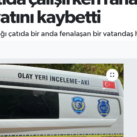
tını kaybetti
tığı çatıda bir anda fenalaşan bir vatandaş 