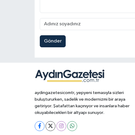
Gönder
aydingazetesicomtr, yepyeni temasıyla sizleri
buluştururken, sadelik ve modernizmi bir araya
getiriyor. Şatafattan kaçınıyor ve insanlara haber
okuyabilecekleri bir altyapı sunuyor.