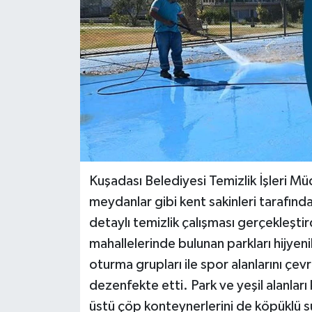
Kuşadası Belediyesi Temizlik İşleri Müdü
meydanlar gibi kent sakinleri tarafından
detaylı temizlik çalışması gerçekleşti
mahallelerinde bulunan parkları hijyen
oturma grupları ile spor alanlarını çe
dezenfekte etti. Park ve yeşil alanları
üstü çöp konteynerlerini de köpüklü su