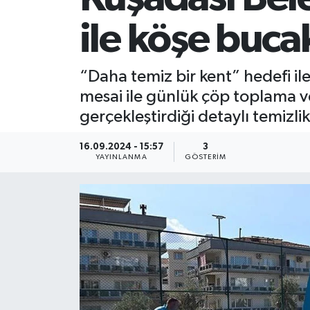
ile köşe buca
“Daha temiz bir kent” hedefi il
mesai ile günlük çöp toplama ve 
gerçekleştirdiği detaylı temizlik
16.09.2024 - 15:57
3
YAYINLANMA
GÖSTERIM