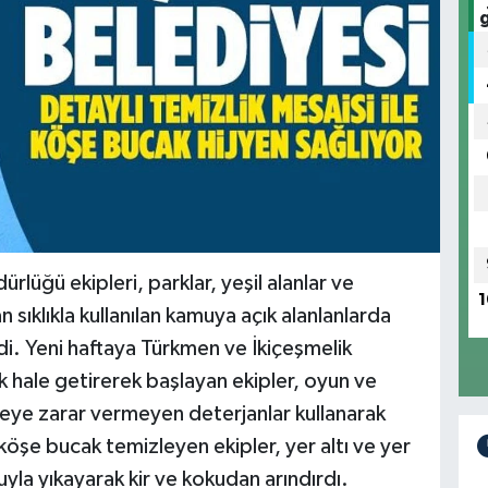
rlüğü ekipleri, parklar, yeşil alanlar ve
1
 sıklıkla kullanılan kamuya açık alanlanlarda
rdi. Yeni haftaya Türkmen ve İkiçeşmelik
ik hale getirerek başlayan ekipler, oyun ve
vreye zarar vermeyen deterjanlar kullanarak
 köşe bucak temizleyen ekipler, yer altı ve yer
yla yıkayarak kir ve kokudan arındırdı.