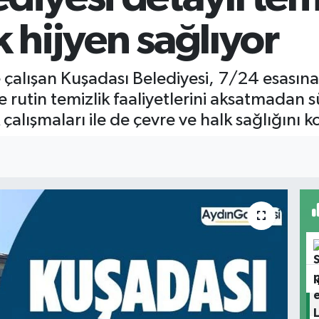
k hijyen sağlıyor
e çalışan Kuşadası Belediyesi, 7/24 esasına
rutin temizlik faaliyetlerini aksatmadan sü
 çalışmaları ile de çevre ve halk sağlığını k