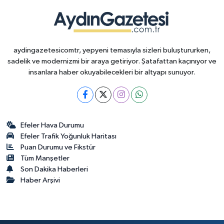
aydingazetesicomtr, yepyeni temasıyla sizleri buluştururken,
sadelik ve modernizmi bir araya getiriyor. Şatafattan kaçınıyor ve
insanlara haber okuyabilecekleri bir altyapı sunuyor.
Efeler Hava Durumu
Efeler Trafik Yoğunluk Haritası
Puan Durumu ve Fikstür
Tüm Manşetler
Son Dakika Haberleri
Haber Arşivi