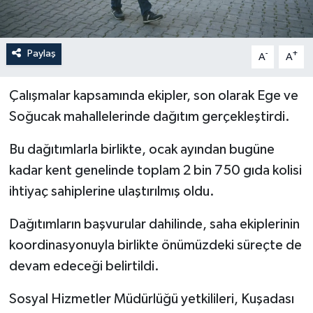
Paylaş
-
+
A
A
Çalışmalar kapsamında ekipler, son olarak Ege ve
Soğucak mahallelerinde dağıtım gerçekleştirdi.
Bu dağıtımlarla birlikte, ocak ayından bugüne
kadar kent genelinde toplam 2 bin 750 gıda kolisi
ihtiyaç sahiplerine ulaştırılmış oldu.
Dağıtımların başvurular dahilinde, saha ekiplerinin
koordinasyonuyla birlikte önümüzdeki süreçte de
devam edeceği belirtildi.
Sosyal Hizmetler Müdürlüğü yetkilileri, Kuşadası