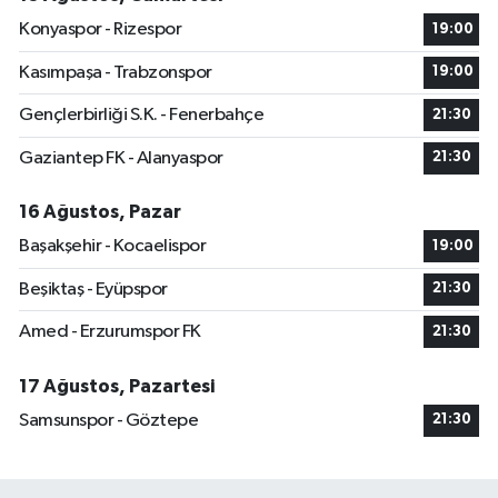
Konyaspor - Rizespor
19:00
Kasımpaşa - Trabzonspor
19:00
Gençlerbirliği S.K. - Fenerbahçe
21:30
Gaziantep FK - Alanyaspor
21:30
16 Ağustos, Pazar
Başakşehir - Kocaelispor
19:00
Beşiktaş - Eyüpspor
21:30
Amed - Erzurumspor FK
21:30
17 Ağustos, Pazartesi
Samsunspor - Göztepe
21:30