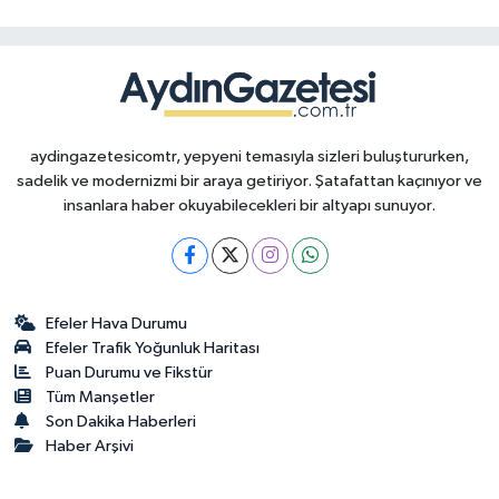
aydingazetesicomtr, yepyeni temasıyla sizleri buluştururken,
sadelik ve modernizmi bir araya getiriyor. Şatafattan kaçınıyor ve
insanlara haber okuyabilecekleri bir altyapı sunuyor.
Efeler Hava Durumu
Efeler Trafik Yoğunluk Haritası
Puan Durumu ve Fikstür
Tüm Manşetler
Son Dakika Haberleri
Haber Arşivi