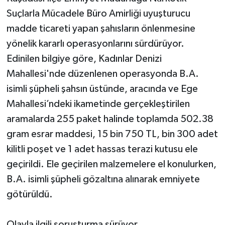
Suçlarla Mücadele Büro Amirliği uyuşturucu
madde ticareti yapan şahısların önlenmesine
yönelik kararlı operasyonlarını sürdürüyor.
Edinilen bilgiye göre, Kadınlar Denizi
Mahallesi'nde düzenlenen operasyonda B.A.
isimli şüpheli şahsın üstünde, aracında ve Ege
Mahallesi’ndeki ikametinde gerçekleştirilen
aramalarda 255 paket halinde toplamda 502.38
gram esrar maddesi, 15 bin 750 TL, bin 300 adet
kilitli poşet ve 1 adet hassas terazi kutusu ele
geçirildi. Ele geçirilen malzemelere el konulurken,
B.A. isimli şüpheli gözaltına alınarak emniyete
götürüldü.
Olayla ilgili soruşturma sürüyor.