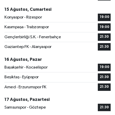
15 Ağustos, Cumartesi
Konyaspor - Rizespor
19:00
Kasımpaşa - Trabzonspor
19:00
Gençlerbirliği S.K. - Fenerbahçe
21:30
Gaziantep FK - Alanyaspor
21:30
16 Ağustos, Pazar
Başakşehir - Kocaelispor
19:00
Beşiktaş - Eyüpspor
21:30
Amed - Erzurumspor FK
21:30
17 Ağustos, Pazartesi
Samsunspor - Göztepe
21:30