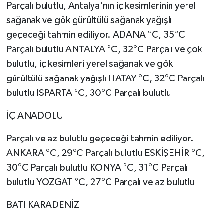
Parçalı bulutlu, Antalya'nın iç kesimlerinin yerel
sağanak ve gök gürültülü sağanak yağışlı
geçeceği tahmin ediliyor. ADANA °C, 35°C
Parçalı bulutlu ANTALYA °C, 32°C Parçalı ve çok
bulutlu, iç kesimleri yerel sağanak ve gök
gürültülü sağanak yağışlı HATAY °C, 32°C Parçalı
bulutlu ISPARTA °C, 30°C Parçalı bulutlu
İÇ ANADOLU
Parçalı ve az bulutlu geçeceği tahmin ediliyor.
ANKARA °C, 29°C Parçalı bulutlu ESKİŞEHİR °C,
30°C Parçalı bulutlu KONYA °C, 31°C Parçalı
bulutlu YOZGAT °C, 27°C Parçalı ve az bulutlu
BATI KARADENİZ