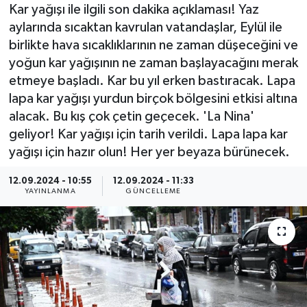
Kar yağışı ile ilgili son dakika açıklaması! Yaz
aylarında sıcaktan kavrulan vatandaşlar, Eylül ile
birlikte hava sıcaklıklarının ne zaman düşeceğini ve
yoğun kar yağışının ne zaman başlayacağını merak
etmeye başladı. Kar bu yıl erken bastıracak. Lapa
lapa kar yağışı yurdun birçok bölgesini etkisi altına
alacak. Bu kış çok çetin geçecek. 'La Nina'
geliyor! Kar yağışı için tarih verildi. Lapa lapa kar
yağışı için hazır olun! Her yer beyaza bürünecek.
12.09.2024 - 10:55
12.09.2024 - 11:33
YAYINLANMA
GÜNCELLEME