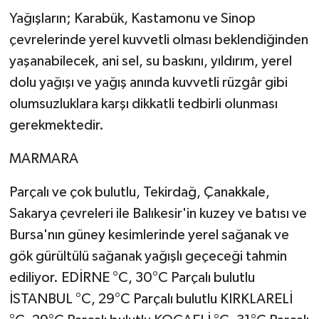
Yağışların; Karabük, Kastamonu ve Sinop
çevrelerinde yerel kuvvetli olması beklendiğinden
yaşanabilecek, ani sel, su baskını, yıldırım, yerel
dolu yağışı ve yağış anında kuvvetli rüzgâr gibi
olumsuzluklara karşı dikkatli tedbirli olunması
gerekmektedir.
MARMARA
Parçalı ve çok bulutlu, Tekirdağ, Çanakkale,
Sakarya çevreleri ile Balıkesir'in kuzey ve batısı ve
Bursa'nın güney kesimlerinde yerel sağanak ve
gök gürültülü sağanak yağışlı geçeceği tahmin
ediliyor. EDİRNE °C, 30°C Parçalı bulutlu
İSTANBUL °C, 29°C Parçalı bulutlu KIRKLARELİ