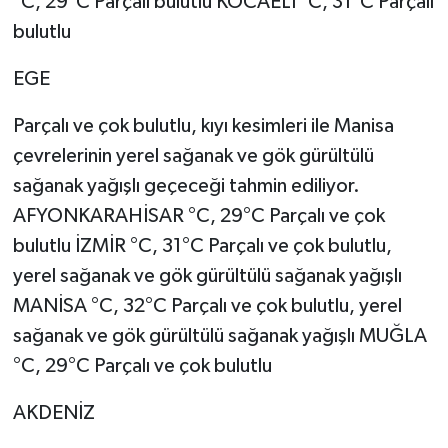
°C, 29°C Parçalı bulutlu KOCAELİ °C, 31°C Parçalı
bulutlu
EGE
Parçalı ve çok bulutlu, kıyı kesimleri ile Manisa
çevrelerinin yerel sağanak ve gök gürültülü
sağanak yağışlı geçeceği tahmin ediliyor.
AFYONKARAHİSAR °C, 29°C Parçalı ve çok
bulutlu İZMİR °C, 31°C Parçalı ve çok bulutlu,
yerel sağanak ve gök gürültülü sağanak yağışlı
MANİSA °C, 32°C Parçalı ve çok bulutlu, yerel
sağanak ve gök gürültülü sağanak yağışlı MUĞLA
°C, 29°C Parçalı ve çok bulutlu
AKDENİZ