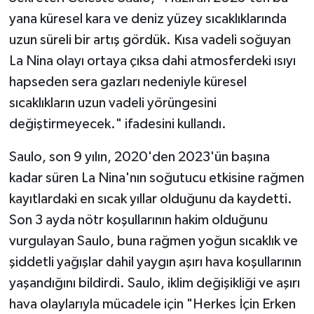
yana küresel kara ve deniz yüzey sıcaklıklarında
uzun süreli bir artış gördük. Kısa vadeli soğuyan
La Nina olayı ortaya çıksa dahi atmosferdeki ısıyı
hapseden sera gazları nedeniyle küresel
sıcaklıkların uzun vadeli yörüngesini
değiştirmeyecek." ifadesini kullandı.
Saulo, son 9 yılın, 2020'den 2023'ün başına
kadar süren La Nina'nın soğutucu etkisine rağmen
kayıtlardaki en sıcak yıllar olduğunu da kaydetti.
Son 3 ayda nötr koşullarının hakim olduğunu
vurgulayan Saulo, buna rağmen yoğun sıcaklık ve
şiddetli yağışlar dahil yaygın aşırı hava koşullarının
yaşandığını bildirdi. Saulo, iklim değişikliği ve aşırı
hava olaylarıyla mücadele için "Herkes İçin Erken