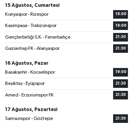
15 Ağustos, Cumartesi
Konyaspor - Rizespor
19:00
Kasımpaşa - Trabzonspor
19:00
Gençlerbirliği S.K. - Fenerbahçe
21:30
Gaziantep FK - Alanyaspor
21:30
16 Ağustos, Pazar
Başakşehir - Kocaelispor
19:00
Beşiktaş - Eyüpspor
21:30
Amed - Erzurumspor FK
21:30
17 Ağustos, Pazartesi
Samsunspor - Göztepe
21:30