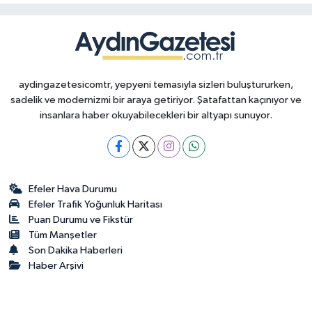
aydingazetesicomtr, yepyeni temasıyla sizleri buluştururken,
sadelik ve modernizmi bir araya getiriyor. Şatafattan kaçınıyor ve
insanlara haber okuyabilecekleri bir altyapı sunuyor.
Efeler Hava Durumu
Efeler Trafik Yoğunluk Haritası
Puan Durumu ve Fikstür
Tüm Manşetler
Son Dakika Haberleri
Haber Arşivi