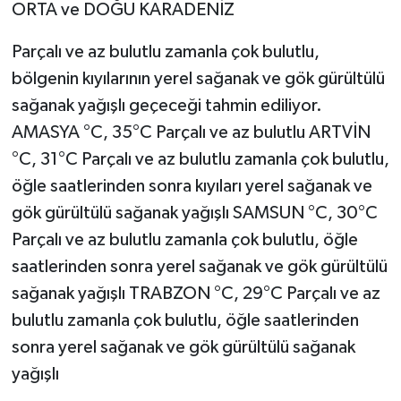
ORTA ve DOĞU KARADENİZ
Parçalı ve az bulutlu zamanla çok bulutlu,
bölgenin kıyılarının yerel sağanak ve gök gürültülü
sağanak yağışlı geçeceği tahmin ediliyor.
AMASYA °C, 35°C Parçalı ve az bulutlu ARTVİN
°C, 31°C Parçalı ve az bulutlu zamanla çok bulutlu,
öğle saatlerinden sonra kıyıları yerel sağanak ve
gök gürültülü sağanak yağışlı SAMSUN °C, 30°C
Parçalı ve az bulutlu zamanla çok bulutlu, öğle
saatlerinden sonra yerel sağanak ve gök gürültülü
sağanak yağışlı TRABZON °C, 29°C Parçalı ve az
bulutlu zamanla çok bulutlu, öğle saatlerinden
sonra yerel sağanak ve gök gürültülü sağanak
yağışlı