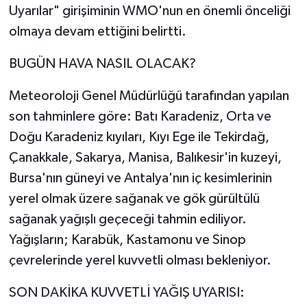
Uyarılar" girişiminin WMO'nun en önemli önceliği
olmaya devam ettiğini belirtti.
BUGÜN HAVA NASIL OLACAK?
Meteoroloji Genel Müdürlüğü tarafından yapılan
son tahminlere göre: Batı Karadeniz, Orta ve
Doğu Karadeniz kıyıları, Kıyı Ege ile Tekirdağ,
Çanakkale, Sakarya, Manisa, Balıkesir'in kuzeyi,
Bursa'nın güneyi ve Antalya'nın iç kesimlerinin
yerel olmak üzere sağanak ve gök gürültülü
sağanak yağışlı geçeceği tahmin ediliyor.
Yağışların; Karabük, Kastamonu ve Sinop
çevrelerinde yerel kuvvetli olması bekleniyor.
SON DAKİKA KUVVETLİ YAĞIŞ UYARISI: