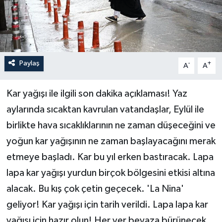
Paylaş
-
+
A
A
Kar yağışı ile ilgili son dakika açıklaması! Yaz
aylarında sıcaktan kavrulan vatandaşlar, Eylül ile
birlikte hava sıcaklıklarının ne zaman düşeceğini ve
yoğun kar yağışının ne zaman başlayacağını merak
etmeye başladı. Kar bu yıl erken bastıracak. Lapa
lapa kar yağışı yurdun birçok bölgesini etkisi altına
alacak. Bu kış çok çetin geçecek. 'La Nina'
geliyor! Kar yağışı için tarih verildi. Lapa lapa kar
yağışı için hazır olun! Her yer beyaza bürünecek.