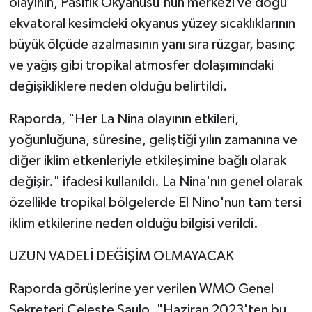
olayının, Pasifik Okyanusu'nun merkezi ve doğu
ekvatoral kesimdeki okyanus yüzey sıcaklıklarının
büyük ölçüde azalmasının yanı sıra rüzgar, basınç
ve yağış gibi tropikal atmosfer dolaşımındaki
değişikliklere neden olduğu belirtildi.
Raporda, "Her La Nina olayının etkileri,
yoğunluğuna, süresine, geliştiği yılın zamanına ve
diğer iklim etkenleriyle etkileşimine bağlı olarak
değişir." ifadesi kullanıldı. La Nina'nın genel olarak
özellikle tropikal bölgelerde El Nino'nun tam tersi
iklim etkilerine neden olduğu bilgisi verildi.
UZUN VADELİ DEĞİŞİM OLMAYACAK
Raporda görüşlerine yer verilen WMO Genel
Sekreteri Celeste Saulo, "Haziran 2023'ten bu