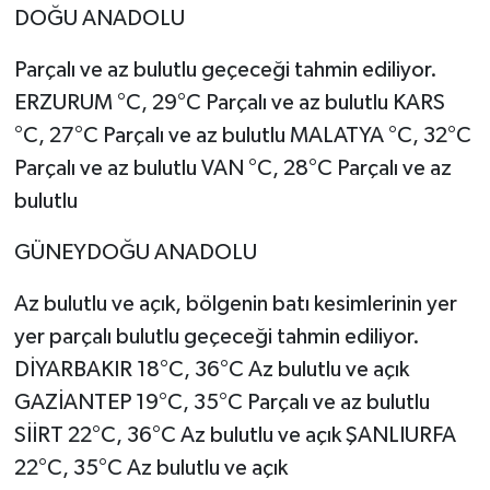
DOĞU ANADOLU
Parçalı ve az bulutlu geçeceği tahmin ediliyor.
ERZURUM °C, 29°C Parçalı ve az bulutlu KARS
°C, 27°C Parçalı ve az bulutlu MALATYA °C, 32°C
Parçalı ve az bulutlu VAN °C, 28°C Parçalı ve az
bulutlu
GÜNEYDOĞU ANADOLU
Az bulutlu ve açık, bölgenin batı kesimlerinin yer
yer parçalı bulutlu geçeceği tahmin ediliyor.
DİYARBAKIR 18°C, 36°C Az bulutlu ve açık
GAZİANTEP 19°C, 35°C Parçalı ve az bulutlu
SİİRT 22°C, 36°C Az bulutlu ve açık ŞANLIURFA
22°C, 35°C Az bulutlu ve açık