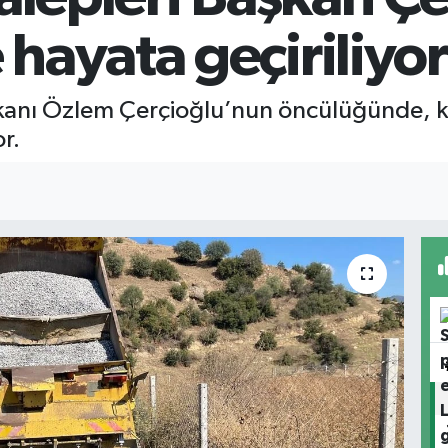
hayata geçiriliyor
kanı Özlem Çerçioğlu’nun öncülüğünde, ke
r.