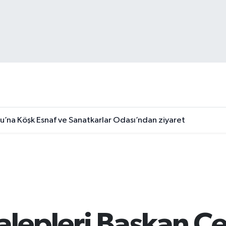
u’na Köşk Esnaf ve Sanatkarlar Odası’ndan ziyaret
alepleri Başkan Ç