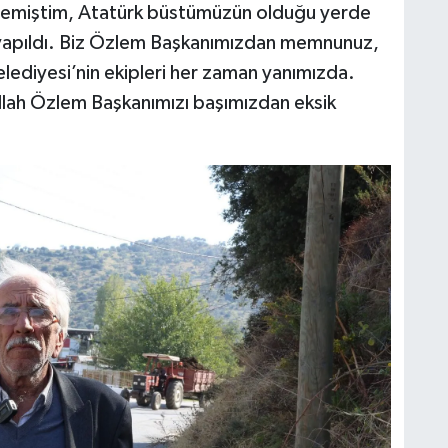
stemiştim, Atatürk büstümüzün olduğu yerde
 yapıldı. Biz Özlem Başkanımızdan memnunuz,
ediyesi’nin ekipleri her zaman yanımızda.
llah Özlem Başkanımızı başımızdan eksik