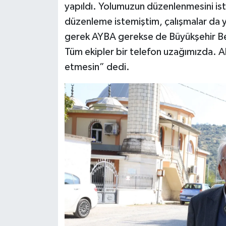
yapıldı. Yolumuzun düzenlenmesini i
düzenleme istemiştim, çalışmalar da
gerek AYBA gerekse de Büyükşehir Bel
Tüm ekipler bir telefon uzağımızda. A
etmesin” dedi.