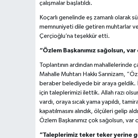
çalışmalar başlatıldı.
Koçarlı genelinde eş zamanlı olarak sü
memnuniyeti dile getiren muhtarlar ve
Çerçioğlu’na teşekkür etti.
“Özlem Başkanımız sağolsun, var 
Toplantının ardından mahallelerinde ça
Mahalle Muhtarı Hakkı Sarınizam, “Öz
beraber belediyede bir araya geldik. İ
için taleplerimizi ilettik. Allah razı ol
vardı, oraya sıcak yama yapıldı, tamir
kapatılmasını alındık, ölçüleri gelip al
Özlem Başkanımız çok sağolsun, var ols
“Taleplerimiz teker teker yerine g