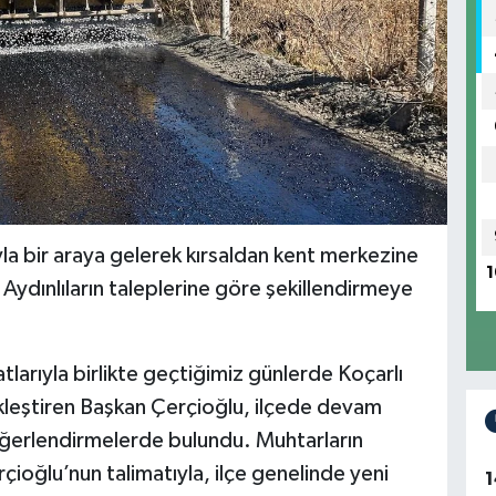
la bir araya gelerek kırsaldan kent merkezine
1
 Aydınlıların taleplerine göre şekillendirmeye
larıyla birlikte geçtiğimiz günlerde Koçarlı
ekleştiren Başkan Çerçioğlu, ilçede devam
değerlendirmelerde bulundu. Muhtarların
çioğlu’nun talimatıyla, ilçe genelinde yeni
1