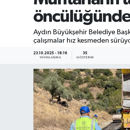
öncülüğünde 
Aydın Büyükşehir Belediye Baş
çalışmalar hız kesmeden sürüyo
23.10.2025 - 18:16
35
YAYINLANMA
GÖSTERIM