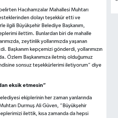
lirten Hacıhamzalar Mahallesi Muhtarı
steklerinden dolayı teşekkür etti ve
le ilgili Büyükşehir Belediye Başkanım,
lerimi ilettim. Bunlardan biri de mahalle
larımızda, zeytinlik yollarımızda yaşanan
di. Başkanım kepçemizi gönderdi, yollarımızın
ada. Özlem Başkanımıza iletmiş olduğumuz
endisine sonsuz teşekkürlerimi iletiyorum” diye
dan eksik etmesin”
lediyesi ekiplerinin her zaman yanlarında
 Muhtarı Durmuş Ali Güven, “Büyükşehir
plerimizi ilettik, kısa zamanda da hepsi