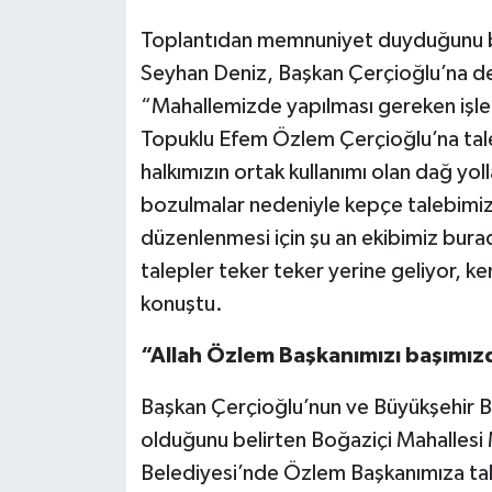
Toplantıdan memnuniyet duyduğunu be
Seyhan Deniz, Başkan Çerçioğlu’na de
“Mahallemizde yapılması gereken işler
Topuklu Efem Özlem Çerçioğlu’na talep
halkımızın ortak kullanımı olan dağ yol
bozulmalar nedeniyle kepçe talebimiz
düzenlenmesi için şu an ekibimiz bur
talepler teker teker yerine geliyor, k
konuştu.
“Allah Özlem Başkanımızı başımız
Başkan Çerçioğlu’nun ve Büyükşehir Be
olduğunu belirten Boğaziçi Mahallesi
Belediyesi’nde Özlem Başkanımıza tale