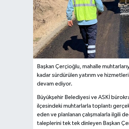
Başkan Çerçioğlu, mahalle muhtarlarıy
kadar sürdürülen yatırım ve hizmetleri
devam ediyor.
Büyükşehir Belediyesi ve ASKİ bürokrat
ilçesindeki muhtarlarla toplantı gerç
eden ve planlanan çalışmalarla ilgili 
taleplerini tek tek dinleyen Başkan Çer