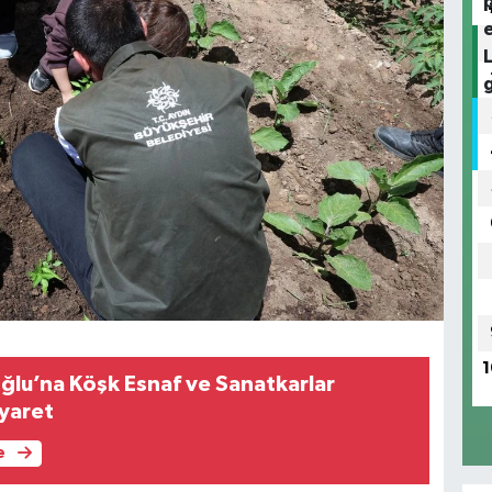
1
ğlu’na Köşk Esnaf ve Sanatkarlar
yaret
e