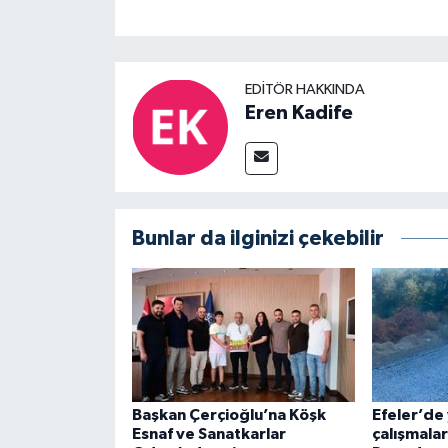
EDITÖR HAKKINDA
Eren Kadife
Bunlar da ilginizi çekebilir
Başkan Çerçioğlu’na Köşk
Efeler’de
Esnaf ve Sanatkarlar
çalışmalar