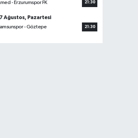
med - Erzurumspor FK
21:30
7 Ağustos, Pazartesi
amsunspor - Göztepe
21:30