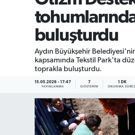
tohumlarından
buluşturdu
Aydın Büyükşehir Belediyesi'nin
kapsamında Tekstil Park'ta düze
toprakla buluşturdu.
15.05.2026 - 17:47
7
1 DK
YAYINLANMA
GÖSTERIM
OKUNMA SÜRES