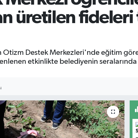
 üretilen fideleri
 Otizm Destek Merkezleri'nde eğitim gören
nlenen etkinlikte belediyenin seralarında 
I