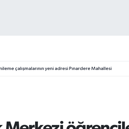
nileme çalışmalarının yeni adresi Pınardere Mahallesi
 Merkezi öğrencile