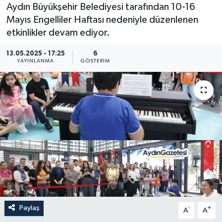
Aydın Büyükşehir Belediyesi tarafından 10-16
Mayıs Engelliler Haftası nedeniyle düzenlenen
etkinlikler devam ediyor.
13.05.2025 - 17:25
6
YAYINLANMA
GÖSTERIM
Paylaş
-
+
A
A