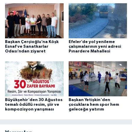
Başkan Çerçioğlu’na Köşk
Efeler’de yol yenileme
Esnaf ve Sanatkarlar
çalışmalarının yeni adresi
Odası’ndan ziyaret
Pınardere Mahallesi
Büyükşehir'den 30 Ağustos
Başkan Yetişkin'den
temalı ödüllü resim, şiir ve
çocuklara hem spor hem
kompozisyon yarışması
geleceğe yatırım