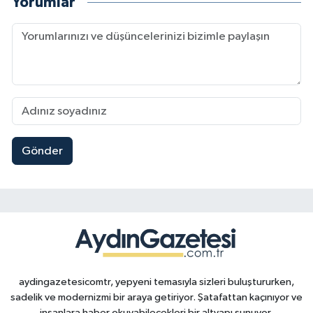
Yorumlar
Gönder
aydingazetesicomtr, yepyeni temasıyla sizleri buluştururken,
sadelik ve modernizmi bir araya getiriyor. Şatafattan kaçınıyor ve
insanlara haber okuyabilecekleri bir altyapı sunuyor.