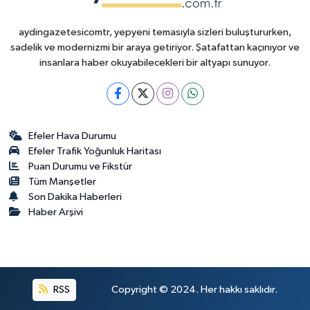
aydingazetesicomtr, yepyeni temasıyla sizleri buluştururken,
sadelik ve modernizmi bir araya getiriyor. Şatafattan kaçınıyor ve
insanlara haber okuyabilecekleri bir altyapı sunuyor.
Efeler Hava Durumu
Efeler Trafik Yoğunluk Haritası
Puan Durumu ve Fikstür
Tüm Manşetler
Son Dakika Haberleri
Haber Arşivi
RSS
Copyright © 2024. Her hakkı saklıdır.