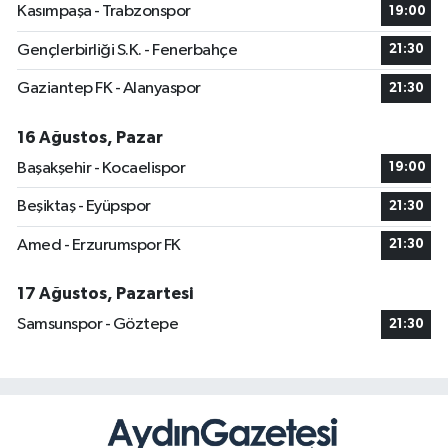
Kasımpaşa - Trabzonspor
19:00
Gençlerbirliği S.K. - Fenerbahçe
21:30
Gaziantep FK - Alanyaspor
21:30
16 Ağustos, Pazar
Başakşehir - Kocaelispor
19:00
Beşiktaş - Eyüpspor
21:30
Amed - Erzurumspor FK
21:30
17 Ağustos, Pazartesi
Samsunspor - Göztepe
21:30