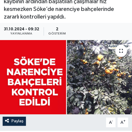
kaybının ardından başlatılan çalışmalar hız
kesmezken Söke’de narenciye bahçelerinde
zararlı kontrolleri yapıldı.
31.10.2024 - 09:32
2
YAYINLANMA
GÖSTERIM
Paylaş
-
+
A
A