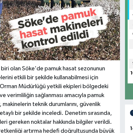
biri olan Söke'de pamuk hasat sezonunun
1
lerini etkili bir şekilde kullanabilmesi için
e Orman Müdürlüğü yetkili ekipleri bölgedeki
 ve verimliliğin sağlanması amacıyla pamuk
r, makinelerin teknik durumlarını, güvenlik
detaylı bir şekilde inceledi. Denetim sırasında,
eri gereken noktalar hakkında bilgiler verildi.
1
üretkenliği artırma hedefi doğrultusunda büyük