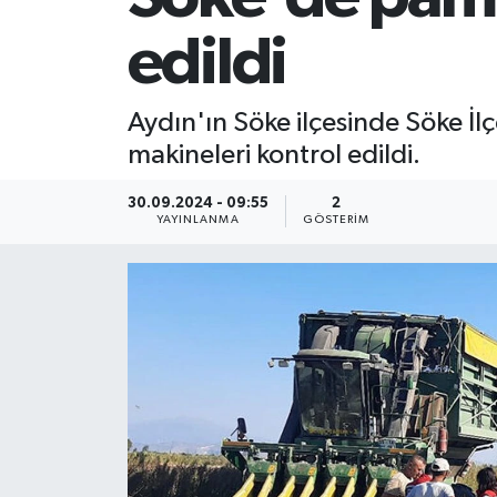
edildi
Aydın'ın Söke ilçesinde Söke İ
makineleri kontrol edildi.
30.09.2024 - 09:55
2
YAYINLANMA
GÖSTERIM