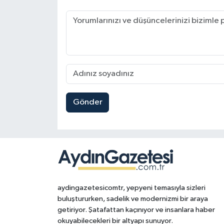
Gönder
aydingazetesicomtr, yepyeni temasıyla sizleri
buluştururken, sadelik ve modernizmi bir araya
getiriyor. Şatafattan kaçınıyor ve insanlara haber
okuyabilecekleri bir altyapı sunuyor.