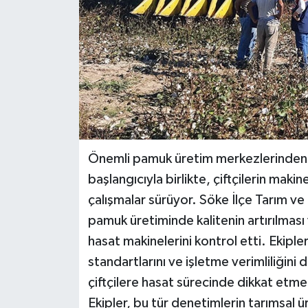
Önemli pamuk üretim merkezlerinden 
başlangıcıyla birlikte, çiftçilerin makine
çalışmalar sürüyor. Söke İlçe Tarım v
pamuk üretiminde kalitenin artırılması
hasat makinelerini kontrol etti. Ekiple
standartlarını ve işletme verimliliğini 
çiftçilere hasat sürecinde dikkat etmel
Ekipler, bu tür denetimlerin tarımsal 