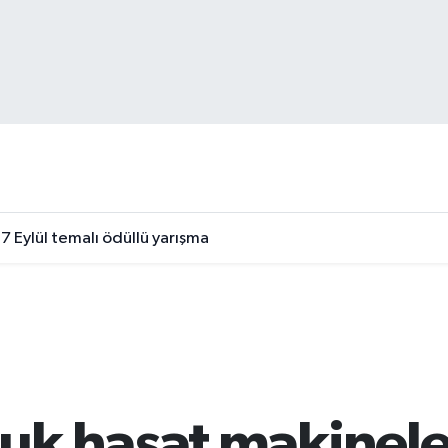
7 Eylül temalı ödüllü yarışma
k hasat makineler