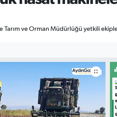
lçe Tarım ve Orman Müdürlüğü yetkili ekipl