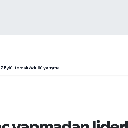
7 Eylül temalı ödüllü yarışma
ç yapmadan liderl