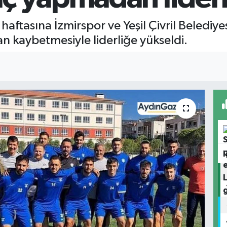
 haftasına İzmirspor ve Yeşil Çivril Beledi
an kaybetmesiyle liderliğe yükseldi.