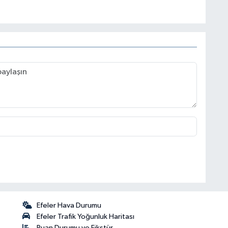
Efeler Hava Durumu
Efeler Trafik Yoğunluk Haritası
Puan Durumu ve Fikstür