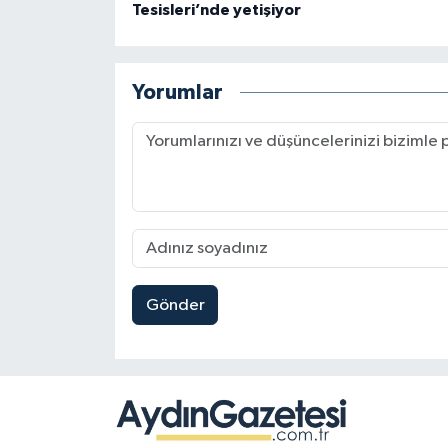
Tesisleri’nde yetişiyor
Yorumlar
Gönder