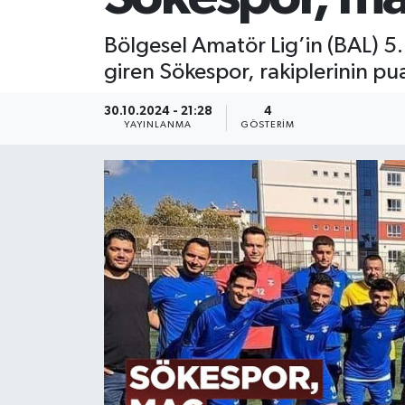
Bölgesel Amatör Lig’in (BAL) 5.
giren Sökespor, rakiplerinin pu
30.10.2024 - 21:28
4
YAYINLANMA
GÖSTERIM