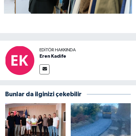
EDITÖR HAKKINDA
Eren Kadife
Bunlar da ilginizi çekebilir