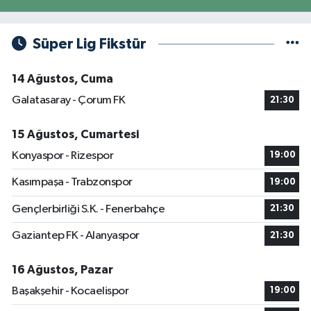
Süper Lig Fikstür
14 Ağustos, Cuma
Galatasaray - Çorum FK
21:30
15 Ağustos, Cumartesi
Konyaspor - Rizespor
19:00
Kasımpaşa - Trabzonspor
19:00
Gençlerbirliği S.K. - Fenerbahçe
21:30
Gaziantep FK - Alanyaspor
21:30
16 Ağustos, Pazar
Başakşehir - Kocaelispor
19:00