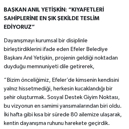
BAŞKAN ANIL YETİŞKİN: “KIYAFETLERİ
SAHİPLERİNE EN ŞIK ŞEKİLDE TESLİM
EDİYORUZ”
Dayanışmayı kurumsal bir disiplinle
birleştirdiklerini ifade eden Efeler Belediye
Başkanı Anıl Yetişkin, projenin geldiği noktadan
duyduğu memnuniyeti dile getirerek,
“Bizim önceliğimiz, Efeler’de kimsenin kendisini
yalnız hissetmediği, herkesin kucaklandığı bir
şehir oluşturmak. Sosyal Destek Giyim Noktası,
bu vizyonun en samimi yansımalarından biri oldu.
İki hafta gibi kısa bir sürede 80 ailemize ulaşarak,
kentin dayanışma ruhunu harekete geçirdik.