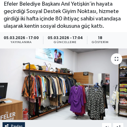
Efeler Belediye Başkanı Anıl Yetişkin’in hayata
geçirdiği Sosyal Destek Giyim Noktası, hizmete
girdiği iki hafta içinde 80 ihtiyaç sahibi vatandaşa
ulaşarak kentin sosyal dokusuna güç kattı.
05.03.2026 - 17:00
05.03.2026 - 17:04
18
YAYINLANMA
GÜNCELLEME
GÖSTERIM
Paylaş
-
+