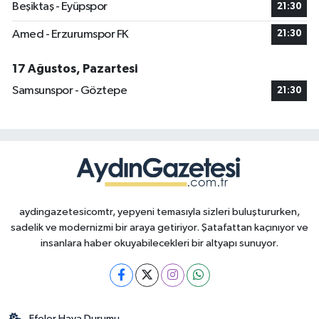
Beşiktaş - Eyüpspor
21:30
Amed - Erzurumspor FK
21:30
17 Ağustos, Pazartesi
Samsunspor - Göztepe
21:30
aydingazetesicomtr, yepyeni temasıyla sizleri buluştururken,
sadelik ve modernizmi bir araya getiriyor. Şatafattan kaçınıyor ve
insanlara haber okuyabilecekleri bir altyapı sunuyor.
Efeler Hava Durumu