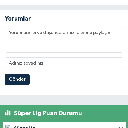
Yorumlar
Gönder
Süper Lig Puan Durumu