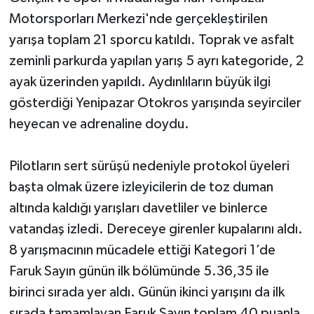
Motorsporları Merkezi'nde gerçekleştirilen
yarışa toplam 21 sporcu katıldı. Toprak ve asfalt
zeminli parkurda yapılan yarış 5 ayrı kategoride, 2
ayak üzerinden yapıldı. Aydınlıların büyük ilgi
gösterdiği Yenipazar Otokros yarışında seyirciler
heyecan ve adrenaline doydu.
Pilotların sert sürüşü nedeniyle protokol üyeleri
başta olmak üzere izleyicilerin de toz duman
altında kaldığı yarışları davetliler ve binlerce
vatandaş izledi. Dereceye girenler kupalarını aldı.
8 yarışmacının mücadele ettiği Kategori 1’de
Faruk Sayın günün ilk bölümünde 5.36,35 ile
birinci sırada yer aldı. Günün ikinci yarışını da ilk
sırada tamamlayan Faruk Sayın toplam 40 puanla