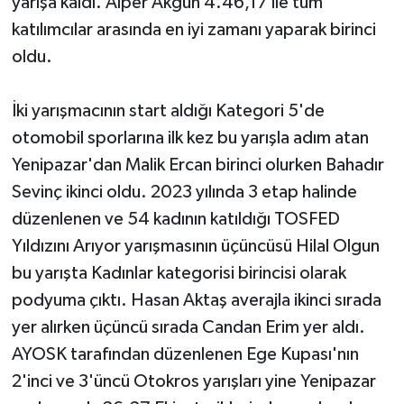
yarışa kaldı. Alper Akgün 4.46,17 ile tüm
katılımcılar arasında en iyi zamanı yaparak birinci
oldu.
İki yarışmacının start aldığı Kategori 5'de
otomobil sporlarına ilk kez bu yarışla adım atan
Yenipazar'dan Malik Ercan birinci olurken Bahadır
Sevinç ikinci oldu. 2023 yılında 3 etap halinde
düzenlenen ve 54 kadının katıldığı TOSFED
Yıldızını Arıyor yarışmasının üçüncüsü Hilal Olgun
bu yarışta Kadınlar kategorisi birincisi olarak
podyuma çıktı. Hasan Aktaş averajla ikinci sırada
yer alırken üçüncü sırada Candan Erim yer aldı.
AYOSK tarafından düzenlenen Ege Kupası'nın
2'inci ve 3'üncü Otokros yarışları yine Yenipazar