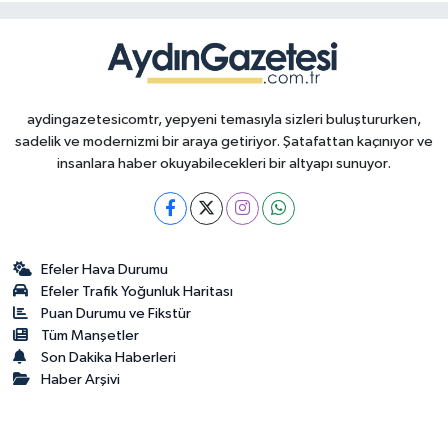
aydingazetesicomtr, yepyeni temasıyla sizleri buluştururken,
sadelik ve modernizmi bir araya getiriyor. Şatafattan kaçınıyor ve
insanlara haber okuyabilecekleri bir altyapı sunuyor.
Efeler Hava Durumu
Efeler Trafik Yoğunluk Haritası
Puan Durumu ve Fikstür
Tüm Manşetler
Son Dakika Haberleri
Haber Arşivi