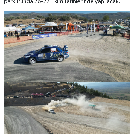
parkurunda 26-27 Ekim tarihlerinde yapılacak.