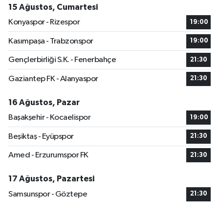
15 Ağustos, Cumartesi
Konyaspor - Rizespor
19:00
Kasımpaşa - Trabzonspor
19:00
Gençlerbirliği S.K. - Fenerbahçe
21:30
Gaziantep FK - Alanyaspor
21:30
16 Ağustos, Pazar
Başakşehir - Kocaelispor
19:00
Beşiktaş - Eyüpspor
21:30
Amed - Erzurumspor FK
21:30
17 Ağustos, Pazartesi
Samsunspor - Göztepe
21:30