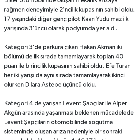
Diker otomobilinde oluşan mekanik arızaya
rağmen deneyimiyle 2'ncilik kupasının sahibi oldu.
17 yaşındaki diğer genç pilot Kaan Yudulmaz ilk
yarışında 3'üncü olarak podyumda yer aldı.
Kategori 3'de parkura çıkan Hakan Akman iki
bölümü de ilk sırada tamamlayarak toplan 40
puan ile birincilik kupasının sahibi oldu. Efe Turan
her iki yarışı da aynı sırada tamamlayarak ikinci
olurken Dilara Astepe üçüncü oldu.
Kategori 4 de yarışan Levent Şapçılar ile Alper
Akgün arasında yaşanması beklenen mücadelede
Levent Şapçıların otomobilinde soğutma
sisteminde oluşan arıza nedeniyle bir sonraki