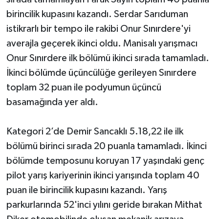
birincilik kupasını kazandı. Serdar Sarıduman
istikrarlı bir tempo ile rakibi Onur Sınırdere'yi
averajla geçerek ikinci oldu. Manisalı yarışmacı
Onur Sınırdere ilk bölümü ikinci sırada tamamladı.
İkinci bölümde üçüncülüğe gerileyen Sınırdere
toplam 32 puan ile podyumun üçüncü
basamağında yer aldı.
Kategori 2’de Demir Sancaklı 5.18,22 ile ilk
bölümü birinci sırada 20 puanla tamamladı. İkinci
bölümde temposunu koruyan 17 yaşındaki genç
pilot yarış kariyerinin ikinci yarışında toplam 40
puan ile birincilik kupasını kazandı. Yarış
parkurlarında 52'inci yılını geride bırakan Mithat