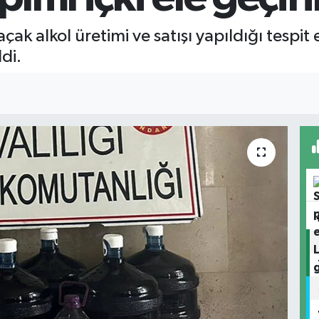
çak alkol üretimi ve satışı yapıldığı tespit
ldi.