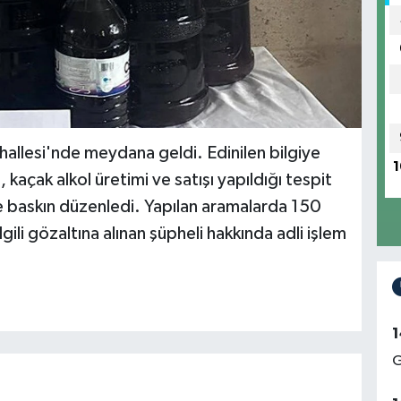
hallesi'nde meydana geldi. Edinilen bilgiye
1
kaçak alkol üretimi ve satışı yapıldığı tespit
e baskın düzenledi. Yapılan aramalarda 150
 ilgili gözaltına alınan şüpheli hakkında adli işlem
1
G