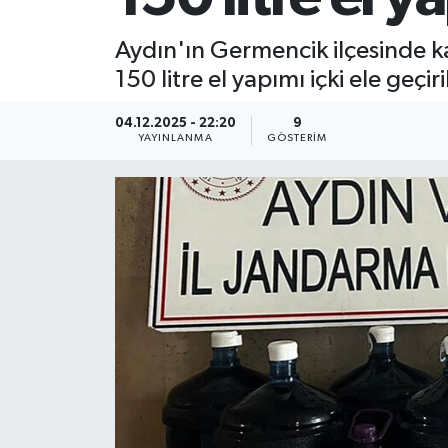
Aydın'ın Germencik ilçesinde ka
150 litre el yapımı içki ele geçiri
04.12.2025 - 22:20
9
YAYINLANMA
GÖSTERIM