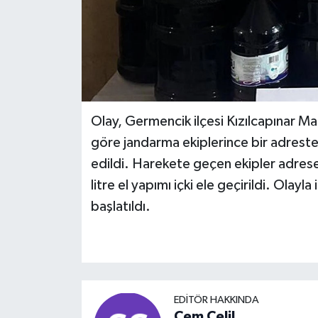
Olay, Germencik ilçesi Kızılcapınar Ma
göre jandarma ekiplerince bir adreste, 
edildi. Harekete geçen ekipler adres
litre el yapımı içki ele geçirildi. Olayla
başlatıldı.
EDITÖR HAKKINDA
Cem Celil