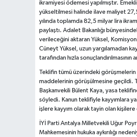
ikramiyesi ödemesi yapılmıştır. Emekli 
yükseltilmesi halinde ilave maliyet 27
yılında toplamda 82,5 milyar lira ikram
paylaştı. Adalet Bakanlığı bünyesind
verileceğini aktaran Yüksel, Komisyon
Cüneyt Yüksel, uzun yargılamadan kay
tarafından hızla sonuçlandırılmasının a
Teklifin tümü üzerindeki görüşmelerin
maddelerinin görüşülmesine geçildi. T
Başkanvekili Bülent Kaya, yasa teklifi
söyledi. Kanun teklifiyle kayyımlara y
işlere kayyım olarak tayin olan kişile
İYİ Parti Antalya Milletvekili Uğur Po
Mahkemesinin hukuka aykırılığı nedeniyl