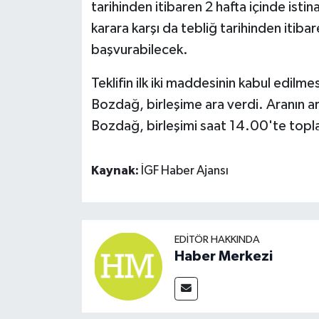
tarihinden itibaren 2 hafta içinde istin
karara karşı da tebliğ tarihinden itiba
başvurabilecek.
Teklifin ilk iki maddesinin kabul edil
Bozdağ, birleşime ara verdi. Aranın 
Bozdağ, birleşimi saat 14.00'te topl
Kaynak:
İGF Haber Ajansı
EDITÖR HAKKINDA
Haber Merkezi