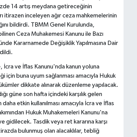
üzde 14 artış meydana getireceğinin
rı itirazen inceleyen ağır ceza mahkemelerinin
ğını bildirdi. TBMM Genel Kurulunda,
bilinen Ceza Muhakemesi Kanunu ile Bazı
ünde Kararnamede Değişiklik Yapılmasına Dair
dildi.
, İcra ve İflas Kanunu'nda kanun yoluna
diği için buna uyum sağlanması amacıyla Hukuk
kümler dikkate alınarak düzenleme yapılacak.
ığı güne son hafta içindeki karşılık gelen
daha etkin kullanılması amacıyla İcra ve İflas
bakımından Hukuk Muhakemeleri Kanunu'na
gidilecek. Tasdik veya ret kararına karşı
irazda bulunmuş olan alacaklılar, tebliğ