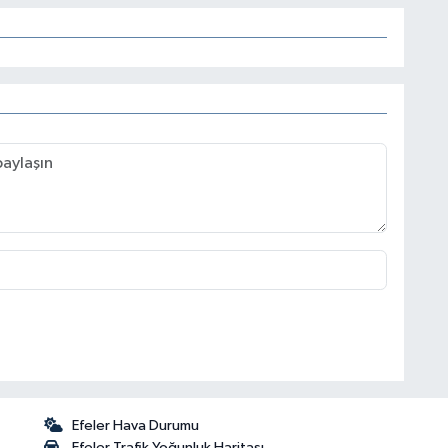
Efeler Hava Durumu
Efeler Trafik Yoğunluk Haritası