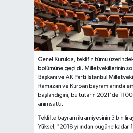
Genel Kurulda, teklifin tümü üzerinde
bölümüne geçildi. Milletvekillerinin
Başkanı ve AK Parti İstanbul Milletve
Ramazan ve Kurban bayramlarında emekl
başlandığını, bu tutarın 2021'de 1100 li
anımsattı.
Teklifte bayram ikramiyesinin 3 bin li
Yüksel, "2018 yılından bugüne kadar 1