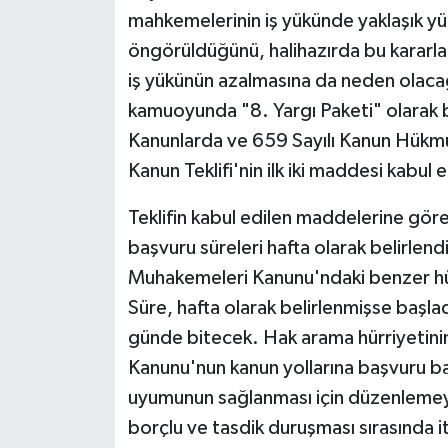
mahkemelerinin iş yükünde yaklaşık y
öngörüldüğünü, halihazırda bu kararla
iş yükünün azalmasına da neden olaca
kamuoyunda "8. Yargı Paketi" olarak 
Kanunlarda ve 659 Sayılı Kanun Hükm
Kanun Teklifi'nin ilk iki maddesi kabul e
Teklifin kabul edilen maddelerine göre
başvuru süreleri hafta olarak belirlen
Muhakemeleri Kanunu'ndaki benzer hü
Süre, hafta olarak belirlenmişse başlad
günde bitecek. Hak arama hürriyetinin 
Kanunu'nun kanun yollarına başvuru 
uyumunun sağlanması için düzenlemeye 
borçlu ve tasdik duruşması sırasında it