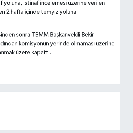
af yoluna, istinaf incelemesi üzerine verilen
ren 2 hafta içinde temyiz yoluna
mesinden sonra TBMM Başkanvekili Bekir
ardından komisyonun yerinde olmaması üzerine
anmak üzere kapattı.