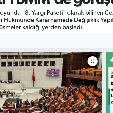
nda "8. Yargı Paketi" olarak bilinen Ce
n Hükmünde Kararnamede Değişiklik Yapılm
rüşmeler kaldığı yerden başladı.