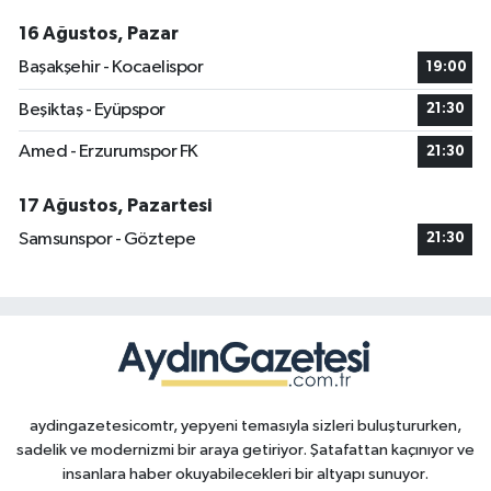
16 Ağustos, Pazar
Başakşehir - Kocaelispor
19:00
Beşiktaş - Eyüpspor
21:30
Amed - Erzurumspor FK
21:30
17 Ağustos, Pazartesi
Samsunspor - Göztepe
21:30
aydingazetesicomtr, yepyeni temasıyla sizleri buluştururken,
sadelik ve modernizmi bir araya getiriyor. Şatafattan kaçınıyor ve
insanlara haber okuyabilecekleri bir altyapı sunuyor.