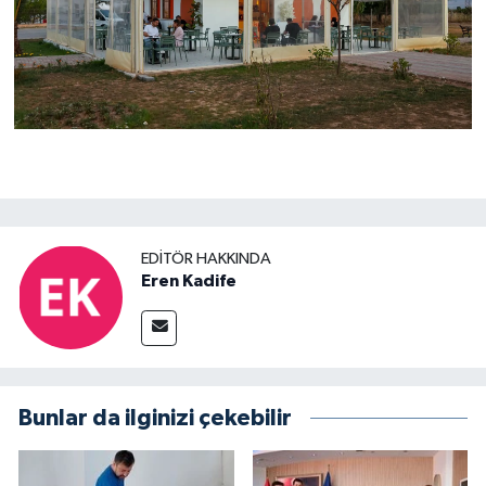
EDITÖR HAKKINDA
Eren Kadife
Bunlar da ilginizi çekebilir